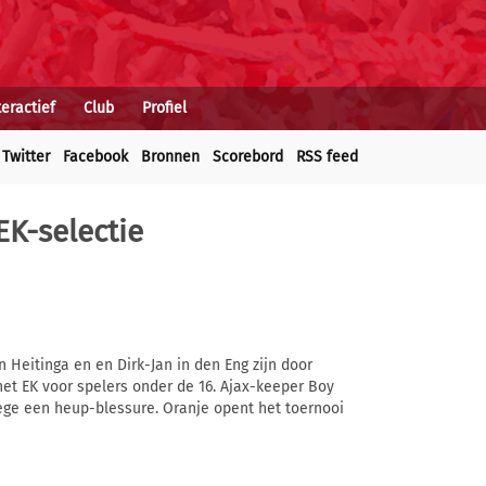
teractief
Club
Profiel
Twitter
Facebook
Bronnen
Scorebord
RSS feed
EK-selectie
n Heitinga en en Dirk-Jan in den Eng zijn door
et EK voor spelers onder de 16. Ajax-keeper Boy
e een heup-blessure. Oranje opent het toernooi