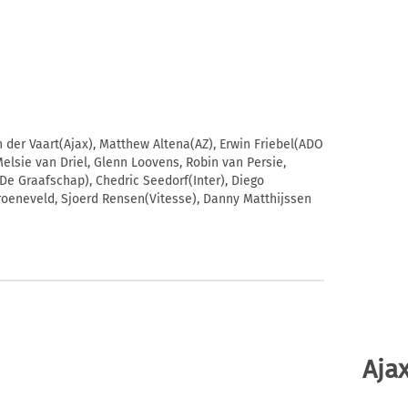
n der Vaart(Ajax), Matthew Altena(AZ), Erwin Friebel(ADO
elsie van Driel, Glenn Loovens, Robin van Persie,
De Graafschap), Chedric Seedorf(Inter), Diego
roeneveld, Sjoerd Rensen(Vitesse), Danny Matthijssen
Ajax