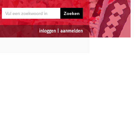
inloggen
|
aanmelden