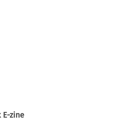
 E-zine