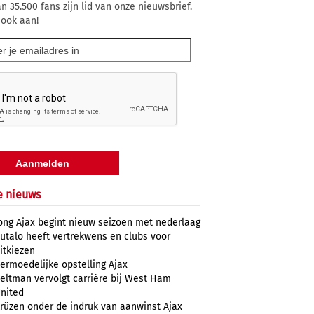
n 35.500 fans zijn lid van onze nieuwsbrief.
 ook aan!
e nieuws
ong Ajax begint nieuw seizoen met nederlaag
utalo heeft vertrekwens en clubs voor
itkiezen
ermoedelijke opstelling Ajax
eltman vervolgt carrière bij West Ham
nited
rüzen onder de indruk van aanwinst Ajax