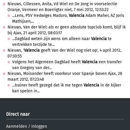
Nieuws, Cillessen, Anita, Vd Wiel en De Jong in voorselectie
Oranje, Vermeer en Boerrigter niet, 7 mei 2012, 12:53:22
...Lens, PSV Hedwiges Maduro,
Valencia
Adam Maher, AZ Joris
Mathijsen,...
Nieuws, Van der Wiel: als er geen absolute topclub komt, blijf ik
bij Ajax, 21 april 2012, 08:03:17
...Dagblad weten zijn wens om alleen naar
Valencia
te
vertrekken terzijde te...
Nieuws, '
Valencia
geeft Van der Wiel nog niet op', 4 april 2012,
07:30:55
Volgens het Algemeen Dagblad heeft
Valencia
een transfer
van Gregory van der...
Nieuws, Moisander heeft voorkeur voor Spanje boven Ajax, 28
maart 2012, 07:23:48
...trainer heeft gezegd dat ik me tegen
Valencia
in de kijker
kan spelen in...
Direct naar
Aanmelden
/
inloggen