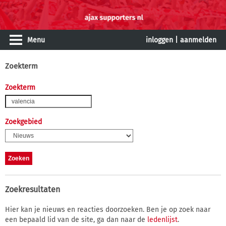
Menu
inloggen
|
aanmelden
Zoekterm
Zoekterm
Zoekgebied
Zoekresultaten
Hier kan je nieuws en reacties doorzoeken. Ben je op zoek naar
een bepaald lid van de site, ga dan naar de
ledenlijst
.