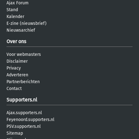
Ajax Forum
Stand
Kalender
E-zine (nieuwsbrief)
Nieuwsarchief
Over ons
Voor webmasters
Disclaimer
Privacy
Adverteren
Partnerberichten
Contact
Supporters.nl
Ajax.supporters.nl
Feyenoord.supporters.nl
PSV.supporters.nl
Sitemap