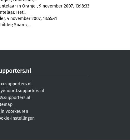
ntelaar in Oranje , 9 november 2007, 13:18:33
telaar. Het...
der, 4 november 2007, 13:55:41
hilder; Suarez,...
upporters.nl
ax.supporters.nl
eyenoord.supporters.nl
V.supporters.nl
itemap
ijn voorkeuren
ookie-instellingen