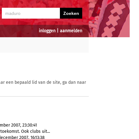
inloggen
|
aanmelden
ar een bepaald lid van de site, ga dan naar
ember 2007, 23:30:41
 toekomst. Ook clubs uit...
ecember 2007, 16:13:38