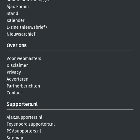
Ajax Forum
Stand
Kalender
E-zine (nieuwsbrief)
Nieuwsarchief
Over ons
Voor webmasters
Disclaimer
Privacy
Adverteren
Partnerberichten
Contact
Supporters.nl
Ajax.supporters.nl
Feyenoord.supporters.nl
PSV.supporters.nl
Sitemap