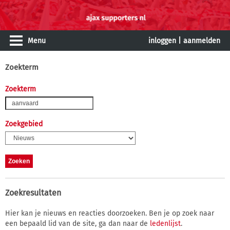
Menu
inloggen
|
aanmelden
Zoekterm
Zoekterm
Zoekgebied
Zoekresultaten
Hier kan je nieuws en reacties doorzoeken. Ben je op zoek naar
een bepaald lid van de site, ga dan naar de
ledenlijst
.