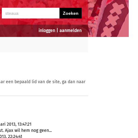
inloggen
|
aanmelden
ar een bepaald lid van de site, ga dan naar
ri 2013, 13:47:21
. Ajax wil hem nog geen...
13, 22:24:41