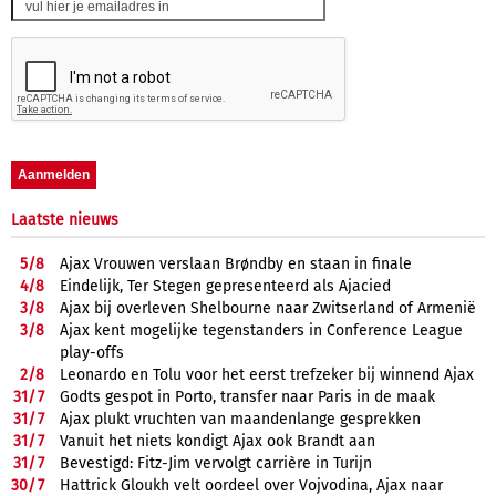
Laatste nieuws
5/
8
Ajax Vrouwen verslaan Brøndby en staan in finale
4/
8
Eindelijk, Ter Stegen gepresenteerd als Ajacied
3/
8
Ajax bij overleven Shelbourne naar Zwitserland of Armenië
3/
8
Ajax kent mogelijke tegenstanders in Conference League
play-offs
2/
8
Leonardo en Tolu voor het eerst trefzeker bij winnend Ajax
31/
7
Godts gespot in Porto, transfer naar Paris in de maak
31/
7
Ajax plukt vruchten van maandenlange gesprekken
31/
7
Vanuit het niets kondigt Ajax ook Brandt aan
31/
7
Bevestigd: Fitz-Jim vervolgt carrière in Turijn
30/
7
Hattrick Gloukh velt oordeel over Vojvodina, Ajax naar