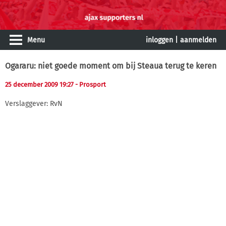
Menu
inloggen
|
aanmelden
Ogararu: niet goede moment om bij Steaua terug te keren
25 december 2009 19:27
- Prosport
Verslaggever: RvN