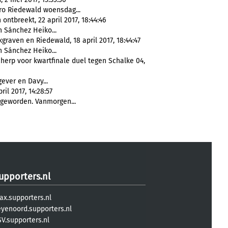
ro Riedewald woensdag...
ontbreekt, 22 april 2017, 18:44:46
 Sánchez Heiko...
graven en Riedewald, 18 april 2017, 18:44:47
 Sánchez Heiko...
herp voor kwartfinale duel tegen Schalke 04,
gever en Davy...
il 2017, 14:28:57
 geworden. Vanmorgen...
upporters.nl
ax.supporters.nl
eyenoord.supporters.nl
V.supporters.nl