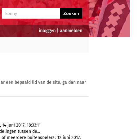
inloggen
|
aanmelden
ar een bepaald lid van de site, ga dan naar
14 juni 2017, 18:33:11
elingen tussen de...
 of meerdere buitenspelers', 12 juni 2017,