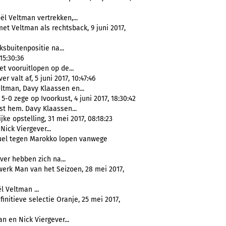
ël Veltman vertrekken,...
t Veltman als rechtsback, 9 juni 2017,
ksbuitenpositie na...
15:30:36
t vooruitlopen op de...
 valt af, 5 juni 2017, 10:47:46
eltman, Davy Klaassen en...
-0 zege op Ivoorkust, 4 juni 2017, 18:30:42
t hem. Davy Klaassen...
ke opstelling, 31 mei 2017, 08:18:23
Nick Viergever...
duel tegen Marokko lopen vanwege
ver hebben zich na...
erk Man van het Seizoen, 28 mei 2017,
ël Veltman ...
initieve selectie Oranje, 25 mei 2017,
n en Nick Viergever...