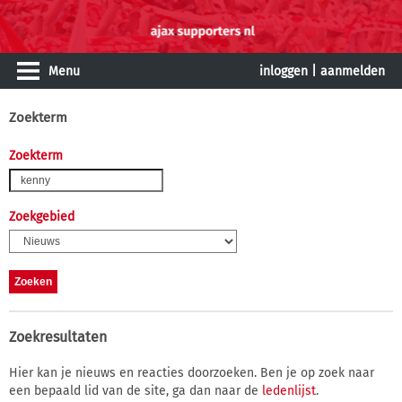
Menu
inloggen
|
aanmelden
Zoekterm
Zoekterm
Zoekgebied
Zoekresultaten
Hier kan je nieuws en reacties doorzoeken. Ben je op zoek naar
een bepaald lid van de site, ga dan naar de
ledenlijst
.