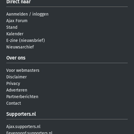
Direct naar
Aanmelden
/
inloggen
Ajax Forum
Stand
Kalender
E-zine (nieuwsbrief)
Nieuwsarchief
Over ons
Voor webmasters
Disclaimer
Privacy
Adverteren
Partnerberichten
Contact
Supporters.nl
Ajax.supporters.nl
Feyenoord.supporters.nl