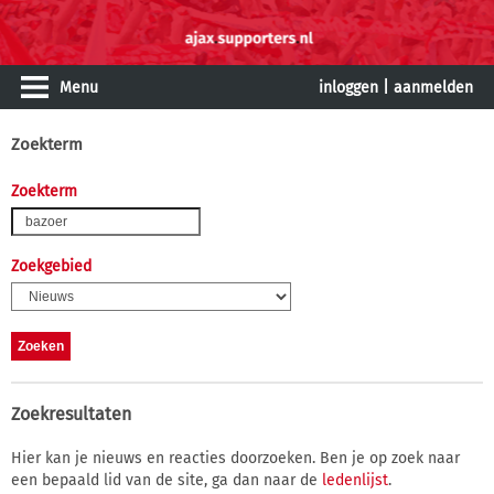
Menu
inloggen
|
aanmelden
Zoekterm
Zoekterm
Zoekgebied
Zoekresultaten
Hier kan je nieuws en reacties doorzoeken. Ben je op zoek naar
een bepaald lid van de site, ga dan naar de
ledenlijst
.