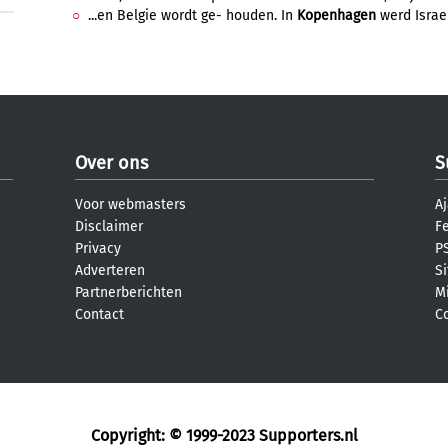
...en Belgie wordt ge- houden. In
Kopenhagen
werd Israel
Over ons
S
Voor webmasters
Aj
Disclaimer
F
Privacy
PS
Adverteren
S
Partnerberichten
M
Contact
C
Copyright: © 1999-2023
Supporters.nl