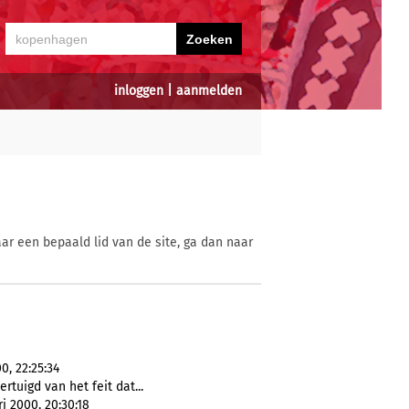
inloggen
|
aanmelden
ar een bepaald lid van de site, ga dan naar
0, 22:25:34
rtuigd van het feit dat...
i 2000, 20:30:18