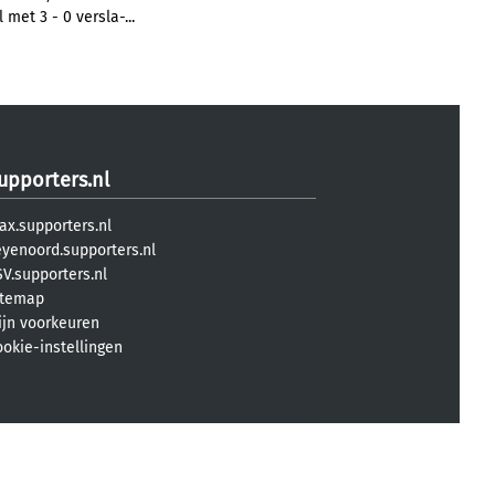
 met 3 - 0 versla-...
upporters.nl
ax.supporters.nl
eyenoord.supporters.nl
V.supporters.nl
itemap
ijn voorkeuren
ookie-instellingen