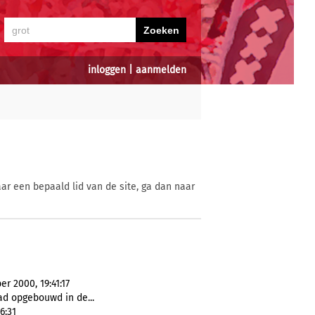
inloggen
|
aanmelden
ar een bepaald lid van de site, ga dan naar
r 2000, 19:41:17
ad opgebouwd in de...
6:31