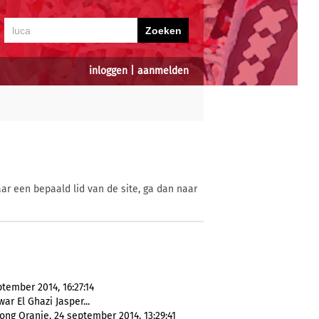
inloggen
|
aanmelden
ar een bepaald lid van de site, ga dan naar
tember 2014, 16:27:14
ar El Ghazi Jasper...
ong Oranje, 24 september 2014, 13:29:41