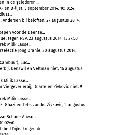
n in de gelederen,...
 en B-lijst, 3 september 2014, 16:18:24
iusz...
Andersen bij beloften, 27 augustus 2014,
oepen voor de Deense...
uel tegen PSV, 23 augustus 2014, 13:27:50
ek Milik Lasse...
rselectie Jong Oranje, 20 augustus 2014,
 Cambuur), Luc...
erbij, Denswil en Veltman niet, 16 augustus
 Milik Lasse...
Viergever erbij, Duarte en Zivkovic niet, 9
ek Milik Lasse...
El Ghazi en Tete, zonder Zivkovic, 2 augustus
sse Schöne Anwar...
00:02:40
chell Dijks kregen de...
57:26