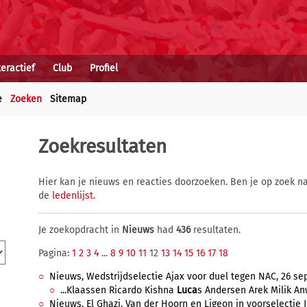
teractief
Club
Profiel
e
Zoeken
Sitemap
Zoekresultaten
Hier kan je nieuws en reacties doorzoeken. Ben je op zoek na
de
ledenlijst
.
Je zoekopdracht in
Nieuws
had
436
resultaten.
Pagina:
1
2
3
4
...
8
9
10
11
12
13
14
15
16
17
18
Nieuws, Wedstrijdselectie Ajax voor duel tegen NAC, 26 sep
...Klaassen Ricardo Kishna
Luca
s Andersen Arek Milik Anw
Nieuws, El Ghazi, Van der Hoorn en Ligeon in voorselectie J