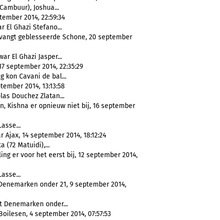
 Cambuur), Joshua...
tember 2014, 22:59:34
 El Ghazi Stefano...
ervangt geblesseerde Schone, 20 september
ar El Ghazi Jasper...
17 september 2014, 22:35:29
lg kon Cavani de bal...
ptember 2014, 13:13:58
las Douchez Zlatan...
n, Kishna er opnieuw niet bij, 16 september
asse...
 Ajax, 14 september 2014, 18:12:24
a (72 Matuidi),...
ng er voor het eerst bij, 12 september 2014,
asse...
 Denemarken onder 21, 9 september 2014,
t Denemarken onder...
oilesen, 4 september 2014, 07:57:53