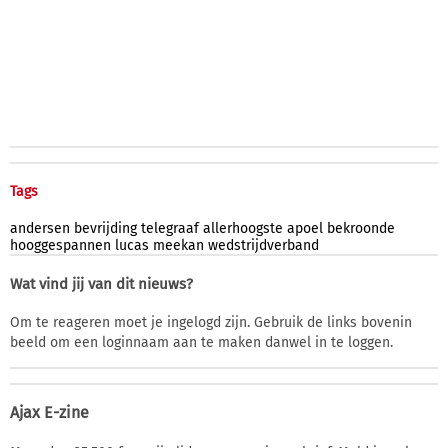
Tags
andersen
bevrijding
telegraaf
allerhoogste
apoel
bekroonde
hooggespannen
lucas
meekan
wedstrijdverband
Wat vind jij van dit nieuws?
Om te reageren moet je ingelogd zijn. Gebruik de links bovenin
beeld om een loginnaam aan te maken danwel in te loggen.
Ajax E-zine