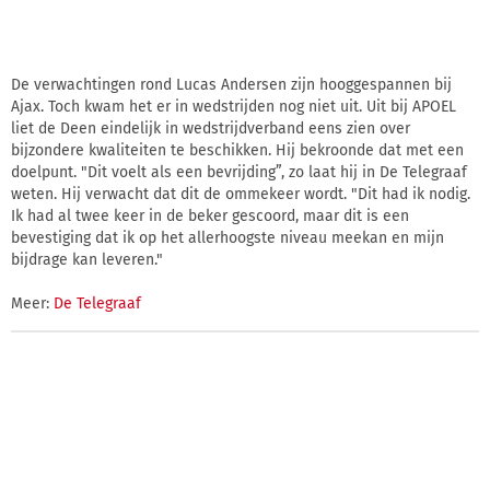
De verwachtingen rond Lucas Andersen zijn hooggespannen bij
Ajax. Toch kwam het er in wedstrijden nog niet uit. Uit bij APOEL
liet de Deen eindelijk in wedstrijdverband eens zien over
bijzondere kwaliteiten te beschikken. Hij bekroonde dat met een
doelpunt. "Dit voelt als een bevrijding”, zo laat hij in De Telegraaf
weten. Hij verwacht dat dit de ommekeer wordt. "Dit had ik nodig.
Ik had al twee keer in de beker gescoord, maar dit is een
bevestiging dat ik op het allerhoogste niveau meekan en mijn
bijdrage kan leveren."
Meer:
De Telegraaf