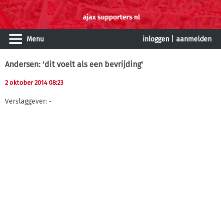
Menu
inloggen
|
aanmelden
Andersen: 'dit voelt als een bevrijding'
2 oktober 2014 08:23
Verslaggever: -