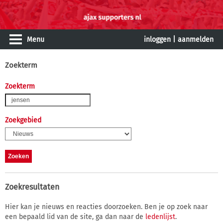
Menu
inloggen
|
aanmelden
Zoekterm
Zoekterm
Zoekgebied
Zoekresultaten
Hier kan je nieuws en reacties doorzoeken. Ben je op zoek naar
een bepaald lid van de site, ga dan naar de
ledenlijst
.