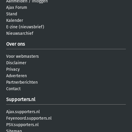
Aanmelden
/
inloggen
Ajax Forum
Stand
Kalender
E-zine (nieuwsbrief)
Nieuwsarchief
Over ons
Voor webmasters
Disclaimer
Privacy
Adverteren
Partnerberichten
Contact
Supporters.nl
Ajax.supporters.nl
Feyenoord.supporters.nl
PSV.supporters.nl
Sitemap