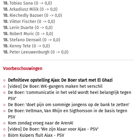
18.
Tobias Sana (0 -> 0,0)
18.
Arkadiusz Milik (0 -> 0,0)
18.
Riechedly Bazoer (0 -> 0,0)
18.
Viktor Fischer (0 -> 0,0)
18.
Lerin Duarte (0 -> 0,0)
18.
Robert Muric (0 -> 0,0)
18.
Stefano Denswil (0 -> 0,0)
18.
Kenny Tete (0 -> 0,0)
18.
Peter Leeuwenburgh (0 -> 0,0)
Voorbeschouwingen
Definitieve opstelling Ajax: De Boer start met El Ghazi
[video] De Boer: WK-gangers maken het verschil
De Boer: 'communicatie in het veld wordt heel belangrijk tegen
PSV'
De Boer: 'doet pijn om sommige jongens op de bank te zetten'
De Boer: Veltman, Van Rhijn en Sigthorsson in de basis tegen
PSV
Kom zondag vroeg naar de ArenA!
[video] De Boer: 'We zijn klaar voor Ajax - PSV'
Björn Kuipers fluit Ajax - PSV