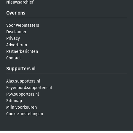
Nieuwsarchief
Over ons
Voor webmasters
Disclaimer
Privacy
Adverteren
Partnerberichten
Contact
Supporters.nl
Ajax.supporters.nl
Feyenoord.supporters.nl
PSV.supporters.nl
Sitemap
Mijn voorkeuren
Cookie-instellingen