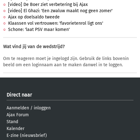
[video] De Boer ziet verbetering bij Ajax
[video] El Ghazi: 'Een zwaluw maakt nog geen zomer'
Ajax op doelsaldo tweede
Klaassen vol vertrouwen: 'favorietenrol ligt ons'
Schone: 'laat PSV maar komen'
Wat vind jij van de wedstrijd?
Om te reageren moet je ingelogd zijn. Gebruik de links bovenin
beeld om een loginnaam aan te maken danwel in te loggen.
Direct naar
Aanmelden
/
inloggen
Ajax Forum
Stand
Kalender
E-zine (nieuwsbrief)