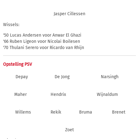
Jasper Cillessen
Wissels:
'50 Lucas Andersen voor Anwar El Ghazi
'66 Ruben Ligeon voor Nicolai Boilesen
'70 Thulani Serero voor Ricardo van Rhijn
Opstelling PSV
Depay
De Jong
Narsingh
Maher
Hendrix
Wijnaldum
Willems
Rekik
Bruma
Brenet
Zoet