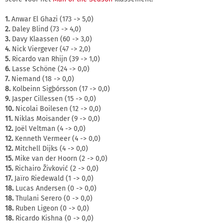
1.
Anwar El Ghazi (173 -> 5,0)
2.
Daley Blind (73 -> 4,0)
3.
Davy Klaassen (60 -> 3,0)
4.
Nick Viergever (47 -> 2,0)
5.
Ricardo van Rhijn (39 -> 1,0)
6.
Lasse Schöne (24 -> 0,0)
7.
Niemand (18 -> 0,0)
8.
Kolbeinn Sigþórsson (17 -> 0,0)
9.
Jasper Cillessen (15 -> 0,0)
10.
Nicolai Boilesen (12 -> 0,0)
11.
Niklas Moisander (9 -> 0,0)
12.
Joël Veltman (4 -> 0,0)
12.
Kenneth Vermeer (4 -> 0,0)
12.
Mitchell Dijks (4 -> 0,0)
15.
Mike van der Hoorn (2 -> 0,0)
15.
Richairo Živković (2 -> 0,0)
17.
Jaïro Riedewald (1 -> 0,0)
18.
Lucas Andersen (0 -> 0,0)
18.
Thulani Serero (0 -> 0,0)
18.
Ruben Ligeon (0 -> 0,0)
18.
Ricardo Kishna (0 -> 0,0)