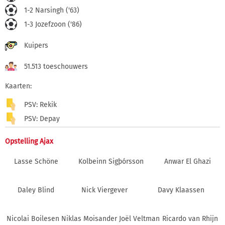
1-2 Narsingh ('63)
1-3 Jozefzoon ('86)
Kuipers
51.513 toeschouwers
Kaarten:
PSV: Rekik
PSV: Depay
Opstelling Ajax
Lasse Schöne
Kolbeinn Sigþórsson
Anwar El Ghazi
Daley Blind
Nick Viergever
Davy Klaassen
Nicolai Boilesen
Niklas Moisander
Joël Veltman
Ricardo van Rhijn