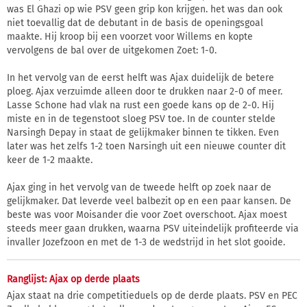
was El Ghazi op wie PSV geen grip kon krijgen. het was dan ook
niet toevallig dat de debutant in de basis de openingsgoal
maakte. Hij kroop bij een voorzet voor Willems en kopte
vervolgens de bal over de uitgekomen Zoet: 1-0.
In het vervolg van de eerst helft was Ajax duidelijk de betere
ploeg. Ajax verzuimde alleen door te drukken naar 2-0 of meer.
Lasse Schone had vlak na rust een goede kans op de 2-0. Hij
miste en in de tegenstoot sloeg PSV toe. In de counter stelde
Narsingh Depay in staat de gelijkmaker binnen te tikken. Even
later was het zelfs 1-2 toen Narsingh uit een nieuwe counter dit
keer de 1-2 maakte.
Ajax ging in het vervolg van de tweede helft op zoek naar de
gelijkmaker. Dat leverde veel balbezit op en een paar kansen. De
beste was voor Moisander die voor Zoet overschoot. Ajax moest
steeds meer gaan drukken, waarna PSV uiteindelijk profiteerde via
invaller Jozefzoon en met de 1-3 de wedstrijd in het slot gooide.
Ranglijst: Ajax op derde plaats
Ajax staat na drie competitieduels op de derde plaats. PSV en PEC