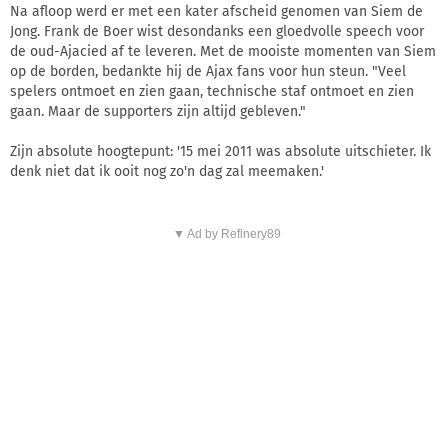
Na afloop werd er met een kater afscheid genomen van Siem de
Jong. Frank de Boer wist desondanks een gloedvolle speech voor
de oud-Ajacied af te leveren. Met de mooiste momenten van Siem
op de borden, bedankte hij de Ajax fans voor hun steun. "Veel
spelers ontmoet en zien gaan, technische staf ontmoet en zien
gaan. Maar de supporters zijn altijd gebleven."
Zijn absolute hoogtepunt: '15 mei 2011 was absolute uitschieter. Ik
denk niet dat ik ooit nog zo'n dag zal meemaken.'
▼ Ad by Refinery89