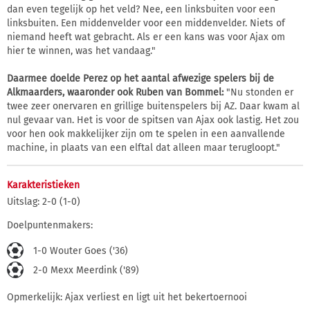
dan even tegelijk op het veld? Nee, een linksbuiten voor een
linksbuiten. Een middenvelder voor een middenvelder. Niets of
niemand heeft wat gebracht. Als er een kans was voor Ajax om
hier te winnen, was het vandaag."
Daarmee doelde Perez op het aantal afwezige spelers bij de
Alkmaarders, waaronder ook Ruben van Bommel:
"Nu stonden er
twee zeer onervaren en grillige buitenspelers bij AZ. Daar kwam al
nul gevaar van. Het is voor de spitsen van Ajax ook lastig. Het zou
voor hen ook makkelijker zijn om te spelen in een aanvallende
machine, in plaats van een elftal dat alleen maar terugloopt."
Karakteristieken
Uitslag: 2-0 (1-0)
Doelpuntenmakers:
1-0 Wouter Goes ('36)
2-0 Mexx Meerdink ('89)
Opmerkelijk: Ajax verliest en ligt uit het bekertoernooi