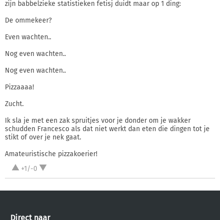
zijn babbelzieke statistieken fetisj duidt maar op 1 ding:
De ommekeer?
Even wachten..
Nog even wachten..
Nog even wachten..
Pizzaaaa!
Zucht.
Ik sla je met een zak spruitjes voor je donder om je wakker
schudden Francesco als dat niet werkt dan eten die dingen tot je
stikt of over je nek gaat.
Amateuristische pizzakoerier!
+1/-0
Direct naar