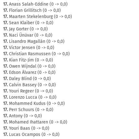
17.
Anass Salah-Eddine (0 -> 0,0)
17.
Florian Grillitsch (0 -> 0,0)
17.
Maarten Stekelenburg (0 -> 0,0)
17.
Sean Klaiber (0 -> 0,0)
17.
Jay Gorter (0 -> 0,0)
17.
Naci Ünüvar (0 -> 0,0)
17.
Lisandro Magallán (0 -> 0,0)
17.
Victor Jensen (0 -> 0,0)
17.
Christian Rasmussen (0 -> 0,0)
17.
Kian Fitz-Jim (0 -> 0,0)
17.
Owen Wijndal (0 -> 0,0)
17.
Edson Álvarez (0 -> 0,0)
17.
Daley Blind (0 -> 0,0)
17.
Calvin Bassey (0 -> 0,0)
17.
Youri Regeer (0 -> 0,0)
17.
Lorenzo Lucca (0 -> 0,0)
17.
Mohammed Kudus (0 -> 0,0)
17.
Perr Schuurs (0 -> 0,0)
17.
Antony (0 -> 0,0)
17.
Mohamed Ihattaren (0 -> 0,0)
17.
Youri Baas (0 -> 0,0)
17.
Lucas Ocampos (0 -> 0,0)