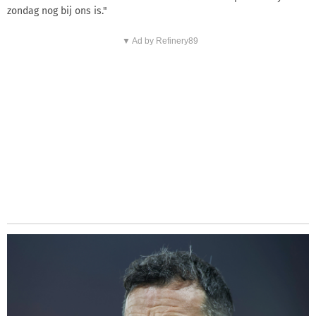
zondag nog bij ons is."
▼ Ad by Refinery89