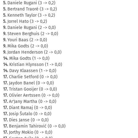
5.
Daniele Rugani (3 -> 0,2)
5.
Bertrand Traoré (3 -> 0,2)
5.
Kenneth Taylor (3 -> 0,2)
5.
Jorrel Hato (3 -> 0,2)
9.
Daniele Rugani (2 -> 0,0)
9.
Steven Berghuis (2 -> 0,0)
9.
Youri Baas (2 -> 0,0)
9.
Mika Godts (2 -> 0,0)
9.
Jordan Henderson (2 -> 0,0)
14.
Mika Godts (1 -> 0,0)
14.
Kristian Hlynsson (1 -> 0,0)
14.
Davy Klaassen (1 -> 0,0)
17.
Charlie Setford (0 -> 0,0)
17.
Jaydon Banel (0 -> 0,0)
17.
Tristan Gooijer (0 -> 0,0)
17.
Olivier Aertssen (0 -> 0,0)
17.
Ar'Jany Martha (0 -> 0,0)
17.
Diant Ramaj (0 -> 0,0)
17.
Josip Šutalo (0 -> 0,0)
17.
Dies Janse (0 -> 0,0)
17.
Benjamin Tahirović (0 -> 0,0)
17.
Jorthy Mokio (0 -> 0,0)