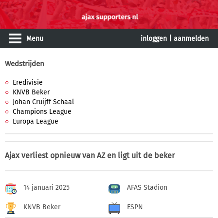
Menu
inloggen
|
aanmelden
Wedstrijden
Eredivisie
KNVB Beker
Johan Cruijff Schaal
Champions League
Europa League
Ajax verliest opnieuw van AZ en ligt uit de beker
14 januari 2025
AFAS Stadion
KNVB Beker
ESPN