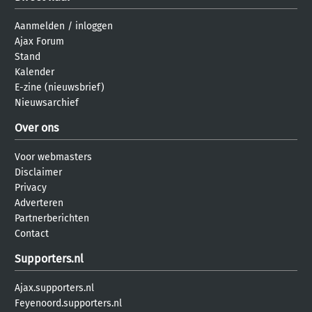
Aanmelden
/
inloggen
Ajax Forum
Stand
Kalender
E-zine (nieuwsbrief)
Nieuwsarchief
Over ons
Voor webmasters
Disclaimer
Privacy
Adverteren
Partnerberichten
Contact
Supporters.nl
Ajax.supporters.nl
Feyenoord.supporters.nl