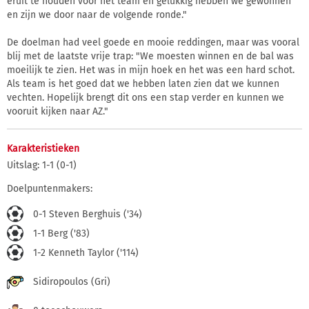
eruit te houden voor het team en gelukkig hebben we gewonnen
en zijn we door naar de volgende ronde."
De doelman had veel goede en mooie reddingen, maar was vooral
blij met de laatste vrije trap: "We moesten winnen en de bal was
moeilijk te zien. Het was in mijn hoek en het was een hard schot.
Als team is het goed dat we hebben laten zien dat we kunnen
vechten. Hopelijk brengt dit ons een stap verder en kunnen we
vooruit kijken naar AZ."
Karakteristieken
Uitslag: 1-1 (0-1)
Doelpuntenmakers:
0-1 Steven Berghuis ('34)
1-1 Berg ('83)
1-2 Kenneth Taylor ('114)
Sidiropoulos (Gri)