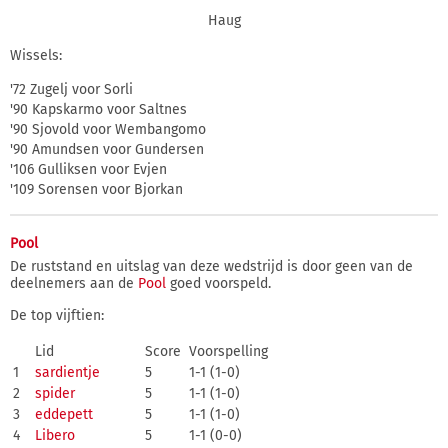
Haug
Wissels:
'72 Zugelj voor Sorli
'90 Kapskarmo voor Saltnes
'90 Sjovold voor Wembangomo
'90 Amundsen voor Gundersen
'106 Gulliksen voor Evjen
'109 Sorensen voor Bjorkan
Pool
De ruststand en uitslag van deze wedstrijd is door geen van de
deelnemers aan de
Pool
goed voorspeld.
De top vijftien:
Lid
Score
Voorspelling
1
sardientje
5
1-1 (1-0)
2
spider
5
1-1 (1-0)
3
eddepett
5
1-1 (1-0)
4
Libero
5
1-1 (0-0)