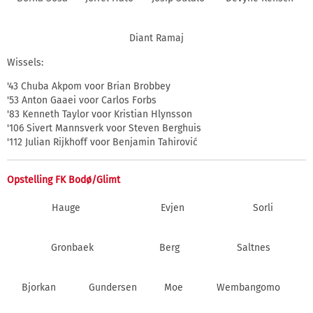
Diant Ramaj
Wissels:
'43 Chuba Akpom voor Brian Brobbey
'53 Anton Gaaei voor Carlos Forbs
'83 Kenneth Taylor voor Kristian Hlynsson
'106 Sivert Mannsverk voor Steven Berghuis
'112 Julian Rijkhoff voor Benjamin Tahirović
Opstelling FK Bodø/Glimt
Hauge
Evjen
Sorli
Gronbaek
Berg
Saltnes
Bjorkan
Gundersen
Moe
Wembangomo