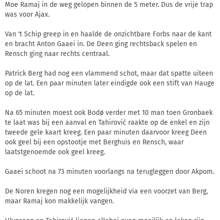
Moe Ramaj in de weg gelopen binnen de 5 meter. Dus de vrije trap
was voor Ajax.
Van 't Schip greep in en haalde de onzichtbare Forbs naar de kant
en bracht Anton Gaaei in. De Deen ging rechtsback spelen en
Rensch ging naar rechts centraal.
Patrick Berg had nog een vlammend schot, maar dat spatte uiteen
op de lat. Een paar minuten later eindigde ook een stift van Hauge
op de lat.
Na 65 minuten moest ook Bodø verder met 10 man toen Gronbaek
te laat was bij een aanval en Tahirović raakte op de enkel en zijn
tweede gele kaart kreeg. Een paar minuten daarvoor kreeg Deen
ook geel bij een opstootje met Berghuis en Rensch, waar
laatstgenoemde ook geel kreeg.
Gaaei schoot na 73 minuten voorlangs na terugleggen door Akpom.
De Noren kregen nog een mogelijkheid via een voorzet van Berg,
maar Ramaj kon makkelijk vangen.