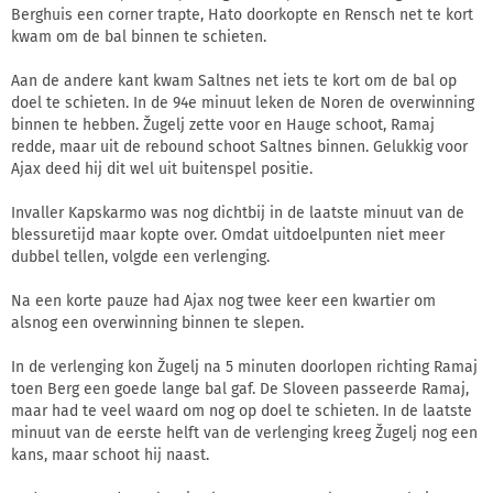
Berghuis een corner trapte, Hato doorkopte en Rensch net te kort
kwam om de bal binnen te schieten.
Aan de andere kant kwam Saltnes net iets te kort om de bal op
doel te schieten. In de 94e minuut leken de Noren de overwinning
binnen te hebben. Žugelj zette voor en Hauge schoot, Ramaj
redde, maar uit de rebound schoot Saltnes binnen. Gelukkig voor
Ajax deed hij dit wel uit buitenspel positie.
Invaller Kapskarmo was nog dichtbij in de laatste minuut van de
blessuretijd maar kopte over. Omdat uitdoelpunten niet meer
dubbel tellen, volgde een verlenging.
Na een korte pauze had Ajax nog twee keer een kwartier om
alsnog een overwinning binnen te slepen.
In de verlenging kon Žugelj na 5 minuten doorlopen richting Ramaj
toen Berg een goede lange bal gaf. De Sloveen passeerde Ramaj,
maar had te veel waard om nog op doel te schieten. In de laatste
minuut van de eerste helft van de verlenging kreeg Žugelj nog een
kans, maar schoot hij naast.