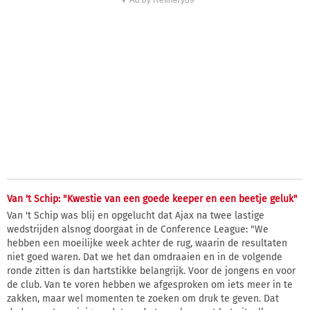
▼ Ad by Refinery89
Van 't Schip: "Kwestie van een goede keeper en een beetje geluk"
Van 't Schip was blij en opgelucht dat Ajax na twee lastige
wedstrijden alsnog doorgaat in de Conference League: "We
hebben een moeilijke week achter de rug, waarin de resultaten
niet goed waren. Dat we het dan omdraaien en in de volgende
ronde zitten is dan hartstikke belangrijk. Voor de jongens en voor
de club. Van te voren hebben we afgesproken om iets meer in te
zakken, maar wel momenten te zoeken om druk te geven. Dat