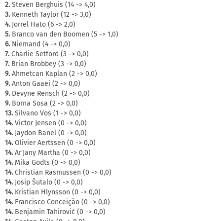
2.
Steven Berghuis (14 -> 4,0)
3.
Kenneth Taylor (12 -> 3,0)
4.
Jorrel Hato (6 -> 2,0)
5.
Branco van den Boomen (5 -> 1,0)
6.
Niemand (4 -> 0,0)
7.
Charlie Setford (3 -> 0,0)
7.
Brian Brobbey (3 -> 0,0)
9.
Ahmetcan Kaplan (2 -> 0,0)
9.
Anton Gaaei (2 -> 0,0)
9.
Devyne Rensch (2 -> 0,0)
9.
Borna Sosa (2 -> 0,0)
13.
Silvano Vos (1 -> 0,0)
14.
Victor Jensen (0 -> 0,0)
14.
Jaydon Banel (0 -> 0,0)
14.
Olivier Aertssen (0 -> 0,0)
14.
Ar'Jany Martha (0 -> 0,0)
14.
Mika Godts (0 -> 0,0)
14.
Christian Rasmussen (0 -> 0,0)
14.
Josip Šutalo (0 -> 0,0)
14.
Kristian Hlynsson (0 -> 0,0)
14.
Francisco Conceição (0 -> 0,0)
14.
Benjamin Tahirović (0 -> 0,0)