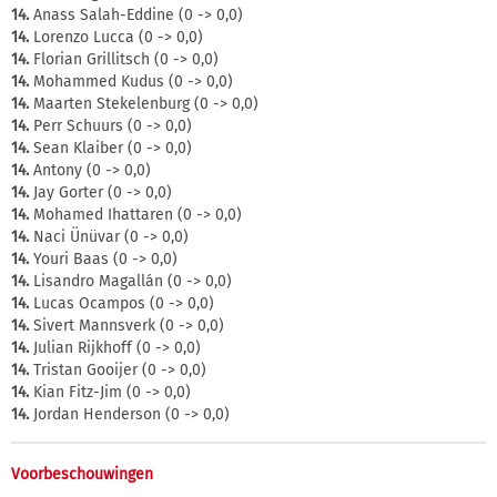
14.
Anass Salah-Eddine (0 -> 0,0)
14.
Lorenzo Lucca (0 -> 0,0)
14.
Florian Grillitsch (0 -> 0,0)
14.
Mohammed Kudus (0 -> 0,0)
14.
Maarten Stekelenburg (0 -> 0,0)
14.
Perr Schuurs (0 -> 0,0)
14.
Sean Klaiber (0 -> 0,0)
14.
Antony (0 -> 0,0)
14.
Jay Gorter (0 -> 0,0)
14.
Mohamed Ihattaren (0 -> 0,0)
14.
Naci Ünüvar (0 -> 0,0)
14.
Youri Baas (0 -> 0,0)
14.
Lisandro Magallán (0 -> 0,0)
14.
Lucas Ocampos (0 -> 0,0)
14.
Sivert Mannsverk (0 -> 0,0)
14.
Julian Rijkhoff (0 -> 0,0)
14.
Tristan Gooijer (0 -> 0,0)
14.
Kian Fitz-Jim (0 -> 0,0)
14.
Jordan Henderson (0 -> 0,0)
Voorbeschouwingen