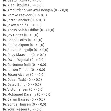
14.
Gaston Avila (0 -> 0,0)
14.
Kian Fitz-Jim (0 -> 0,0)
14.
Amourricho van Axel Dongen (0 -> 0,0)
14.
Remko Pasveer (0 -> 0,0)
14.
Jorge Sanchez (0 -> 0,0)
14.
Jakov Medić (0 -> 0,0)
14.
Anass Salah-Eddine (0 -> 0,0)
14.
Jay Gorter (0 -> 0,0)
14.
Carlos Forbs (0 -> 0,0)
14.
Chuba Akpom (0 -> 0,0)
14.
Steven Bergwijn (0 -> 0,0)
14.
Davy Klaassen (0 -> 0,0)
14.
Owen Wijndal (0 -> 0,0)
14.
Gerónimo Rulli (0 -> 0,0)
14.
Jurriën Timber (0 -> 0,0)
14.
Edson Álvarez (0 -> 0,0)
14.
Dusan Tadić (0 -> 0,0)
14.
Daley Blind (0 -> 0,0)
14.
Victor Jensen (0 -> 0,0)
14.
Mohamed Daramy (0 -> 0,0)
14.
Calvin Bassey (0 -> 0,0)
14.
Sontje Hansen (0 -> 0,0)
14.
Youri Regeer (0 -> 0,0)