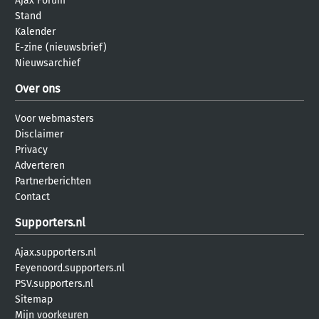
Ajax Forum
Stand
Kalender
E-zine (nieuwsbrief)
Nieuwsarchief
Over ons
Voor webmasters
Disclaimer
Privacy
Adverteren
Partnerberichten
Contact
Supporters.nl
Ajax.supporters.nl
Feyenoord.supporters.nl
PSV.supporters.nl
Sitemap
Mijn voorkeuren