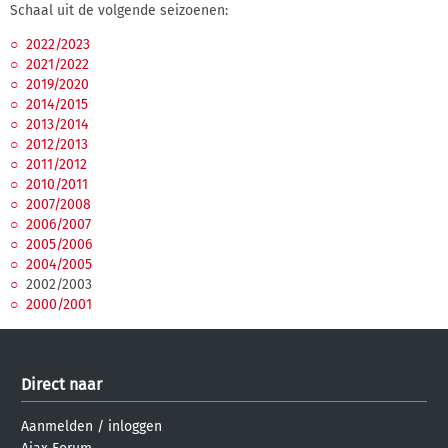
Schaal uit de volgende seizoenen:
2022/2023
2021/2022
2019/2020
2014/2015
2013/2014
2012/2013
2011/2012
2010/2011
2007/2008
2006/2007
2005/2006
2004/2005
2002/2003
2000/2001
Direct naar
Aanmelden
/
inloggen