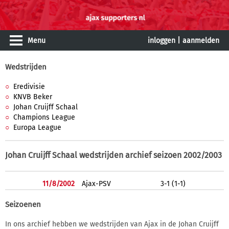
Menu
inloggen
|
aanmelden
Wedstrijden
Eredivisie
KNVB Beker
Johan Cruijff Schaal
Champions League
Europa League
Johan Cruijff Schaal wedstrijden archief seizoen 2002/2003
11/8/2002
Ajax-PSV
3-1 (1-1)
Seizoenen
In ons archief hebben we wedstrijden van Ajax in de Johan Cruijff