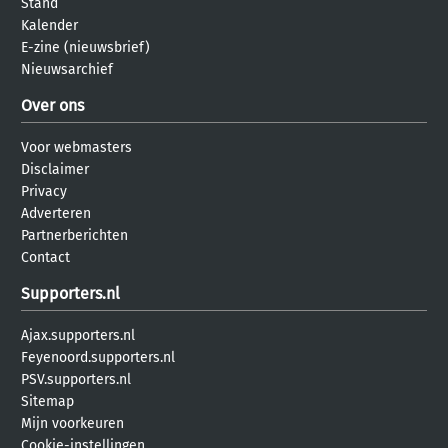
Stand
Kalender
E-zine (nieuwsbrief)
Nieuwsarchief
Over ons
Voor webmasters
Disclaimer
Privacy
Adverteren
Partnerberichten
Contact
Supporters.nl
Ajax.supporters.nl
Feyenoord.supporters.nl
PSV.supporters.nl
Sitemap
Mijn voorkeuren
Cookie-instellingen