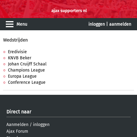
Menu
inloggen
|
aanmelden
Wedstrijden
Eredivisie
KNVB Beker
Johan Cruijff Schaal
Champions League
Europa League
Conference League
Direct naar
Aanmelden
/
inloggen
Ajax Forum