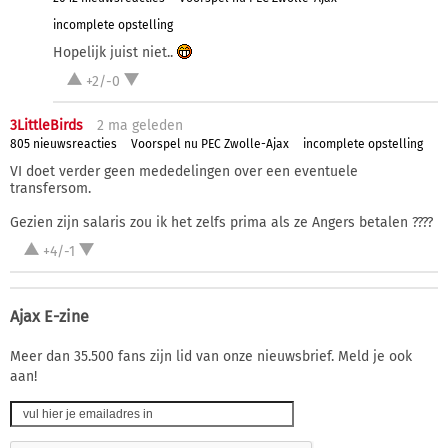
incomplete opstelling
Hopelijk juist niet..
+2/-0
3LittleBirds
2 ma
geleden
805 nieuwsreacties
Voorspel nu PEC Zwolle-Ajax
incomplete opstelling
VI doet verder geen mededelingen over een eventuele
transfersom.
Gezien zijn salaris zou ik het zelfs prima als ze Angers betalen ????
+4/-1
Ajax E-zine
Meer dan 35.500 fans zijn lid van onze nieuwsbrief. Meld je ook
aan!