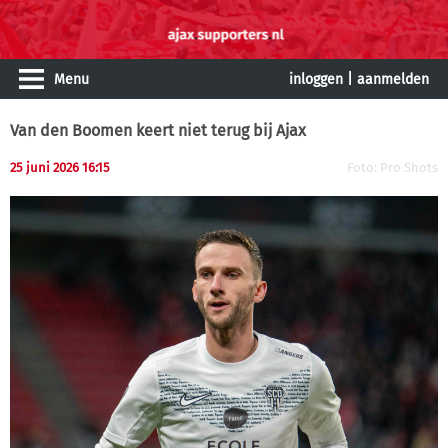
Menu
inloggen
|
aanmelden
Van den Boomen keert niet terug bij Ajax
25 juni 2026 16:15
Foto: Pro Shots