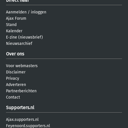
Direct naar
Aanmelden
/
inloggen
Ajax Forum
Stand
Kalender
E-zine (nieuwsbrief)
Nieuwsarchief
Over ons
Voor webmasters
Disclaimer
Privacy
Adverteren
Partnerberichten
Contact
Supporters.nl
Ajax.supporters.nl
Feyenoord.supporters.nl