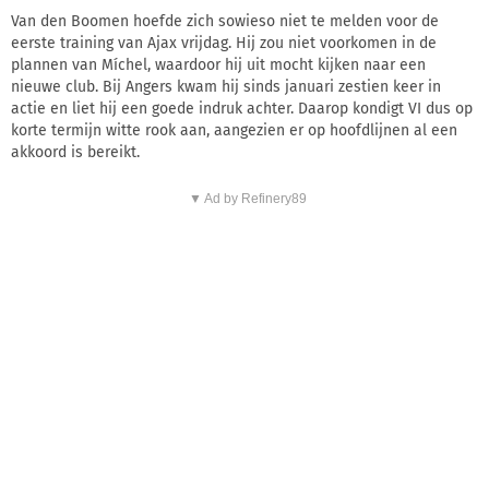
Van den Boomen hoefde zich sowieso niet te melden voor de
eerste training van Ajax vrijdag. Hij zou niet voorkomen in de
plannen van Míchel, waardoor hij uit mocht kijken naar een
nieuwe club. Bij Angers kwam hij sinds januari zestien keer in
actie en liet hij een goede indruk achter. Daarop kondigt VI dus op
korte termijn witte rook aan, aangezien er op hoofdlijnen al een
akkoord is bereikt.
▼ Ad by Refinery89