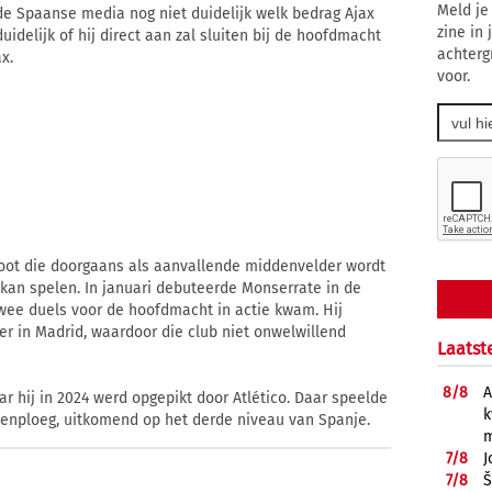
Meld je
 de Spaanse media nog niet duidelijk welk bedrag Ajax
zine in
uidelijk of hij direct aan zal sluiten bij de hoofdmacht
achterg
x.
voor.
poot die doorgaans als aanvallende middenvelder wordt
kan spelen. In januari debuteerde Monserrate in de
twee duels voor de hoofdmacht in actie kwam. Hij
er in Madrid, waardoor die club niet onwelwillend
Laatst
8/
8
A
ar hij in 2024 werd opgepikt door Atlético. Daar speelde
k
ftenploeg, uitkomend op het derde niveau van Spanje.
m
7/
8
J
7/
8
Š