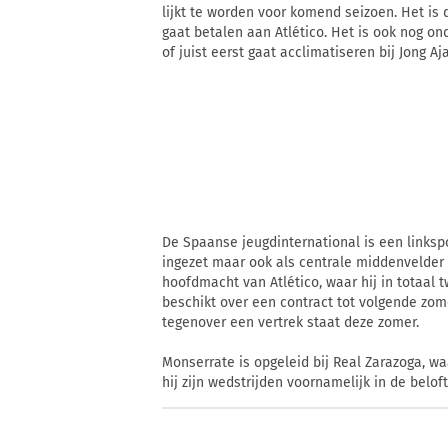
lijkt te worden voor komend seizoen. Het is
gaat betalen aan Atlético. Het is ook nog ond
of juist eerst gaat acclimatiseren bij Jong Aja
De Spaanse jeugdinternational is een links
ingezet maar ook als centrale middenvelder 
hoofdmacht van Atlético, waar hij in totaal 
beschikt over een contract tot volgende zom
tegenover een vertrek staat deze zomer.
Monserrate is opgeleid bij Real Zarazoga, wa
hij zijn wedstrijden voornamelijk in de belo