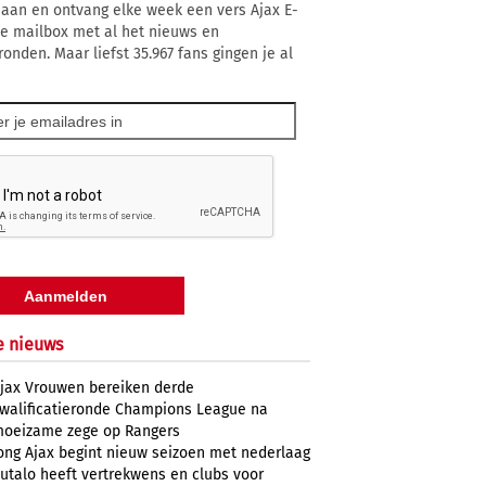
 aan en ontvang elke week een vers Ajax E-
 je mailbox met al het nieuws en
ronden. Maar liefst 35.967 fans gingen je al
e nieuws
jax Vrouwen bereiken derde
walificatieronde Champions League na
oeizame zege op Rangers
ong Ajax begint nieuw seizoen met nederlaag
utalo heeft vertrekwens en clubs voor