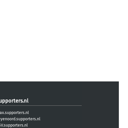
upporters.nl
ax.supporters.nl
eyenoord.supporters.nl
V.supporters.nl