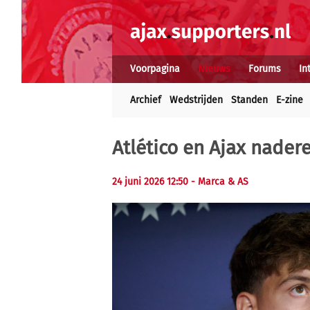
Voorpagina
Nieuws
Forums
In
Archief
Wedstrijden
Standen
E-zine
Atlético en Ajax nade
24 juni 2026 12:50 - Marca & AS