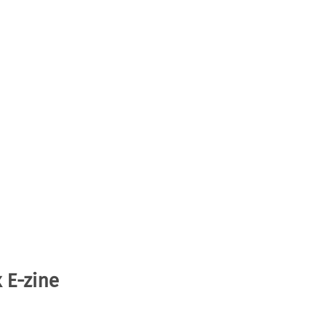
 E-zine