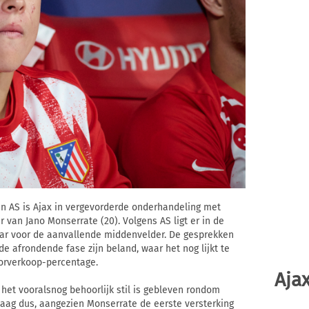
en AS is Ajax in vergevorderde onderhandeling met
 van Jano Monserrate (20). Volgens AS ligt er in de
klaar voor de aanvallende middenvelder. De gesprekken
de afrondende fase zijn beland, waar het nog lijkt te
orverkoop-percentage.
Ajax
 het vooralsnog behoorlijk stil is gebleven rondom
daag dus, aangezien Monserrate de eerste versterking