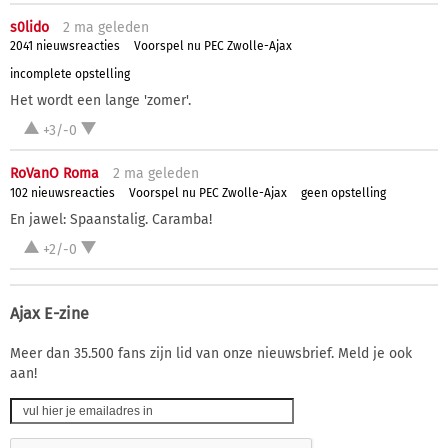
s0lido
2 ma
geleden
2041 nieuwsreacties
Voorspel nu PEC Zwolle-Ajax
incomplete opstelling
Het wordt een lange 'zomer'.
+3/-0
RoVanO Roma
2 ma
geleden
102 nieuwsreacties
Voorspel nu PEC Zwolle-Ajax
geen opstelling
En jawel: Spaanstalig. Caramba!
+2/-0
Ajax E-zine
Meer dan 35.500 fans zijn lid van onze nieuwsbrief. Meld je ook
aan!