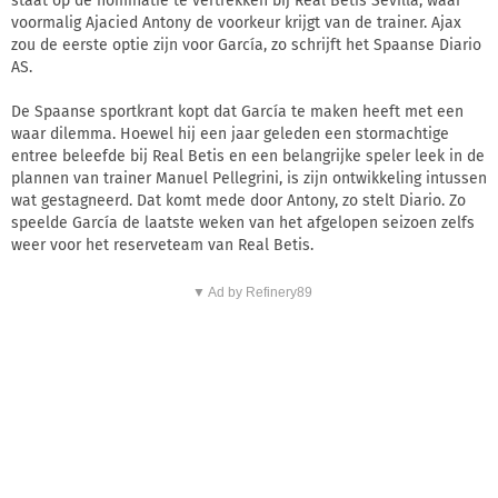
staat op de nominatie te vertrekken bij Real Betis Sevilla, waar
voormalig Ajacied Antony de voorkeur krijgt van de trainer. Ajax
zou de eerste optie zijn voor García, zo schrijft het Spaanse Diario
AS.
De Spaanse sportkrant kopt dat García te maken heeft met een
waar dilemma. Hoewel hij een jaar geleden een stormachtige
entree beleefde bij Real Betis en een belangrijke speler leek in de
plannen van trainer Manuel Pellegrini, is zijn ontwikkeling intussen
wat gestagneerd. Dat komt mede door Antony, zo stelt Diario. Zo
speelde García de laatste weken van het afgelopen seizoen zelfs
weer voor het reserveteam van Real Betis.
▼ Ad by Refinery89