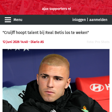
Menu
inloggen
|
aanmelden
"Cruijff hoopt talent bij Real Betis los te weken"
12 juni 2026 14:40 - Diario AS
Foto: Pro Shots