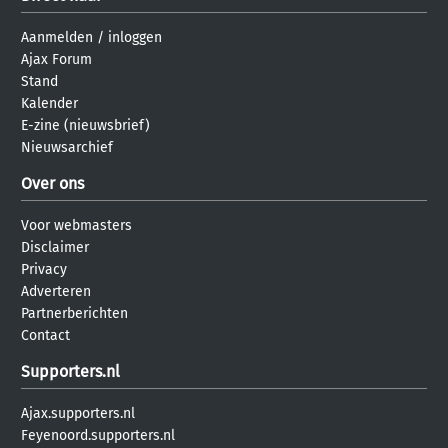
Aanmelden
/
inloggen
Ajax Forum
Stand
Kalender
E-zine (nieuwsbrief)
Nieuwsarchief
Over ons
Voor webmasters
Disclaimer
Privacy
Adverteren
Partnerberichten
Contact
Supporters.nl
Ajax.supporters.nl
Feyenoord.supporters.nl