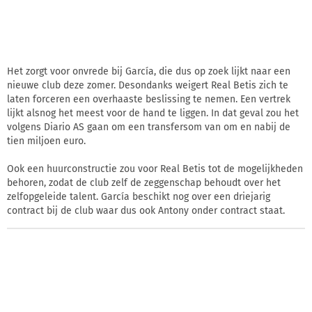
Het zorgt voor onvrede bij García, die dus op zoek lijkt naar een
nieuwe club deze zomer. Desondanks weigert Real Betis zich te
laten forceren een overhaaste beslissing te nemen. Een vertrek
lijkt alsnog het meest voor de hand te liggen. In dat geval zou het
volgens Diario AS gaan om een transfersom van om en nabij de
tien miljoen euro.
Ook een huurconstructie zou voor Real Betis tot de mogelijkheden
behoren, zodat de club zelf de zeggenschap behoudt over het
zelfopgeleide talent. García beschikt nog over een driejarig
contract bij de club waar dus ook Antony onder contract staat.