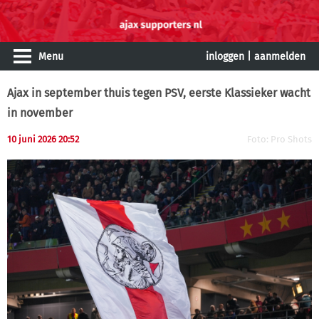
Menu
inloggen
|
aanmelden
Ajax in september thuis tegen PSV, eerste Klassieker wacht
in november
10 juni 2026 20:52
Foto: Pro Shots