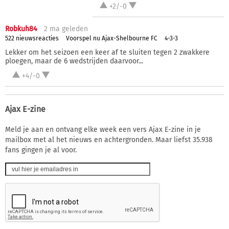
+2/-0
Robkuh84
2 ma
geleden
522 nieuwsreacties
Voorspel nu Ajax-Shelbourne FC
4-3-3
Lekker om het seizoen een keer af te sluiten tegen 2 zwakkere
ploegen, maar de 6 wedstrijden daarvoor...
+4/-0
Ajax E-zine
Meld je aan en ontvang elke week een vers Ajax E-zine in je
mailbox met al het nieuws en achtergronden. Maar liefst 35.938
fans gingen je al voor.