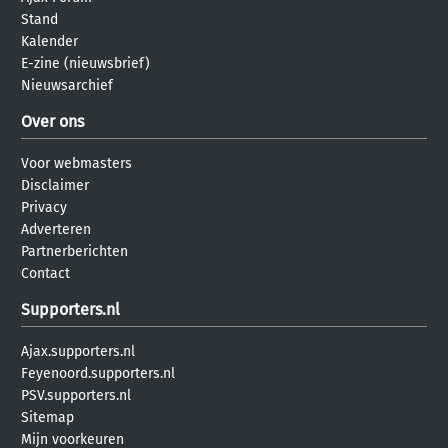
Stand
Kalender
E-zine (nieuwsbrief)
Nieuwsarchief
Over ons
Voor webmasters
Disclaimer
Privacy
Adverteren
Partnerberichten
Contact
Supporters.nl
Ajax.supporters.nl
Feyenoord.supporters.nl
PSV.supporters.nl
Sitemap
Mijn voorkeuren