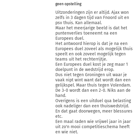
geen opstelling
Uitzonderingen zijn er altijd. Ajax won
zelfs in 3 dagen tijd van Fnoord uit en
psv thuis. Kan allemaal.
Maar het meerjarige beeld is dat het
puntenverlies toeneemt na een
Europees duel.
Het antwoord hierop is dat je na een
Europees duel zoveel als mogelijk thuis
speelt en ook zoveel mogelijk tegen
teams uit het rechterrijtje.
Een Europees duel kost je zeg maar 1
doelpunt in de wedstrijd erop.
Dus niet tegen Groningen uit waar je
vaak nipt wint want dat wordt dan een
gelijkspel. Maar thuis tegen Volendam.
De 3-0 wordt dan een 2-0. Niks aan de
hand.
Overigens is een uitduel qua belasting
ook nadeliger dan een thuiswedstrijd.
En dat gaat doorwegen, meer blessures
etc.
Een maal raden wie vrijwel jaar in jaar
uit zo'n mooi competitieschema heeft
en wie niet.