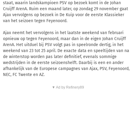
staat, waarin landskampioen PSV op bezoek komt in de Johan
Cruijff ArenA. Ruim een maand later, op zondag 29 november gaat
Ajax vervolgens op bezoek in De Kuip voor de eerste Klassieker
van het seizoen tegen Feyenoord.
Ajax neemt het vervolgens in het laatste weekend van februari
opnieuw op tegen Feyenoord, maar dan in de eigen Johan Cruijff
ArenA. Het uitduel bij PSV volgt pas in speelronde dertig, in het
weekend van 23 tot 25 april. De exacte data en speeltijden van na
de winterstop worden pas later definitief, evenals sommige
wedstrijden in de eerste seizoenshelft. Daarbij is een en ander
afhankelijk van de Europese campagnes van Ajax, PSV, Feyenoord,
NEC, FC Twente en AZ.
▼ Ad by Refinery89