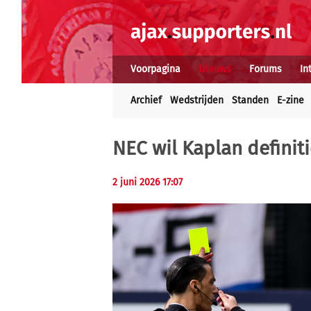
Voorpagina
Nieuws
Forums
In
Archief
Wedstrijden
Standen
E-zine
NEC wil Kaplan definiti
2 juni 2026 17:07