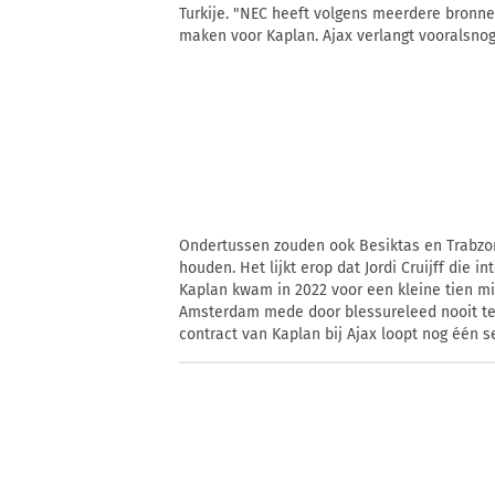
Turkije. "NEC heeft volgens meerdere bronn
maken voor Kaplan. Ajax verlangt vooralsnog m
Ondertussen zouden ook Besiktas en Trabzon
houden. Het lijkt erop dat Jordi Cruijff die
Kaplan kwam in 2022 voor een kleine tien mi
Amsterdam mede door blessureleed nooit te 
contract van Kaplan bij Ajax loopt nog één s