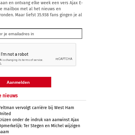
 aan en ontvang elke week een vers Ajax E-
 je mailbox met al het nieuws en
ronden. Maar liefst 35.938 fans gingen je al
e nieuws
Veltman vervolgt carrière bij West Ham
United
Krüzen onder de indruk van aanwinst Ajax
Opmerkelijk: Ter Stegen en Míchel wijzigen
naam