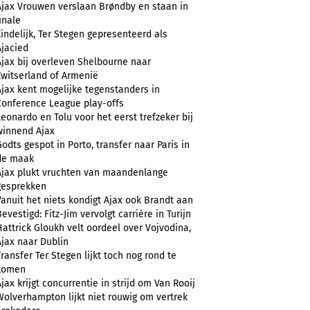
Ajax Vrouwen verslaan Brøndby en staan in
inale
Eindelijk, Ter Stegen gepresenteerd als
Ajacied
Ajax bij overleven Shelbourne naar
Zwitserland of Armenië
Ajax kent mogelijke tegenstanders in
Conference League play-offs
Leonardo en Tolu voor het eerst trefzeker bij
winnend Ajax
Godts gespot in Porto, transfer naar Paris in
de maak
Ajax plukt vruchten van maandenlange
gesprekken
Vanuit het niets kondigt Ajax ook Brandt aan
evestigd: Fitz-Jim vervolgt carrière in Turijn
Hattrick Gloukh velt oordeel over Vojvodina,
Ajax naar Dublin
Transfer Ter Stegen lijkt toch nog rond te
komen
Ajax krijgt concurrentie in strijd om Van Rooij
Wolverhampton lijkt niet rouwig om vertrek