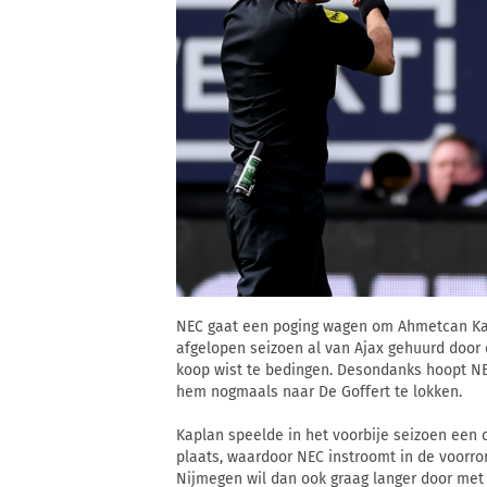
NEC gaat een poging wagen om Ahmetcan Kapla
afgelopen seizoen al van Ajax gehuurd door d
koop wist te bedingen. Desondanks hoopt NEC
hem nogmaals naar De Goffert te lokken.
Kaplan speelde in het voorbije seizoen een c
plaats, waardoor NEC instroomt in de voorr
Nijmegen wil dan ook graag langer door met