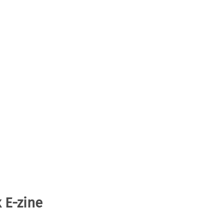
 E-zine