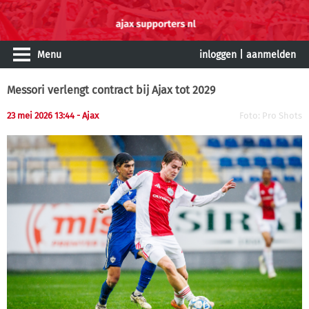
Menu
inloggen
|
aanmelden
Messori verlengt contract bij Ajax tot 2029
23 mei 2026 13:44 - Ajax
Foto: Pro Shots