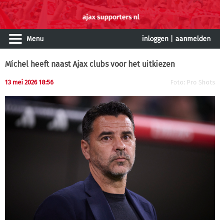
Menu
inloggen
|
aanmelden
Míchel heeft naast Ajax clubs voor het uitkiezen
13 mei 2026 18:56
Foto: Pro Shots