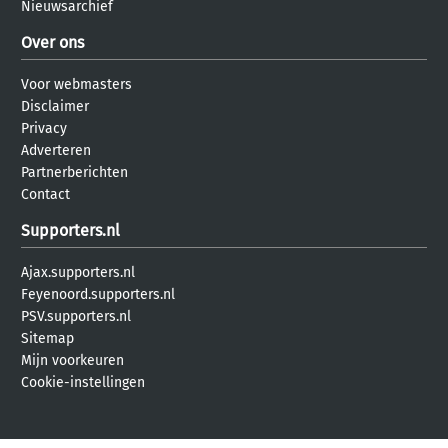
Nieuwsarchief
Over ons
Voor webmasters
Disclaimer
Privacy
Adverteren
Partnerberichten
Contact
Supporters.nl
Ajax.supporters.nl
Feyenoord.supporters.nl
PSV.supporters.nl
Sitemap
Mijn voorkeuren
Cookie-instellingen