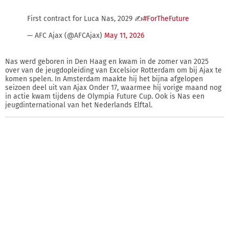
First contract for Luca Nas, 2029 ✍️
#ForTheFuture
— AFC Ajax (@AFCAjax)
May 11, 2026
Nas werd geboren in Den Haag en kwam in de zomer van 2025
over van de jeugdopleiding van Excelsior Rotterdam om bij Ajax te
komen spelen. In Amsterdam maakte hij het bijna afgelopen
seizoen deel uit van Ajax Onder 17, waarmee hij vorige maand nog
in actie kwam tijdens de Olympia Future Cup. Ook is Nas een
jeugdinternational van het Nederlands Elftal.