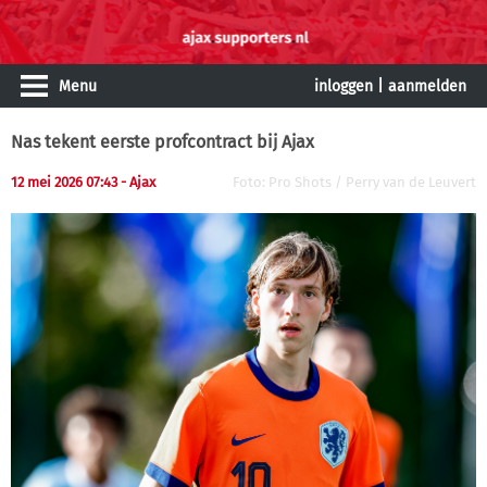
Menu
inloggen
|
aanmelden
Nas tekent eerste profcontract bij Ajax
12 mei 2026 07:43 - Ajax
Foto: Pro Shots / Perry van de Leuvert