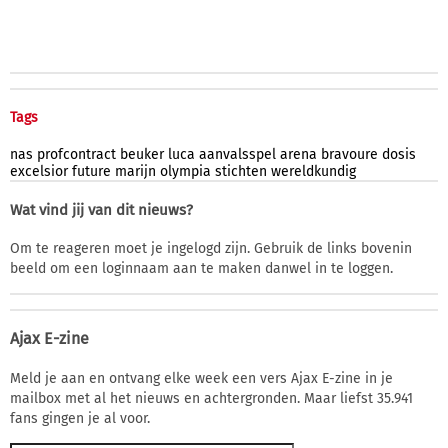
Tags
nas
profcontract
beuker
luca
aanvalsspel
arena
bravoure
dosis
excelsior
future
marijn
olympia
stichten
wereldkundig
Wat vind jij van dit nieuws?
Om te reageren moet je ingelogd zijn. Gebruik de links bovenin
beeld om een loginnaam aan te maken danwel in te loggen.
Ajax E-zine
Meld je aan en ontvang elke week een vers Ajax E-zine in je
mailbox met al het nieuws en achtergronden. Maar liefst 35.941
fans gingen je al voor.