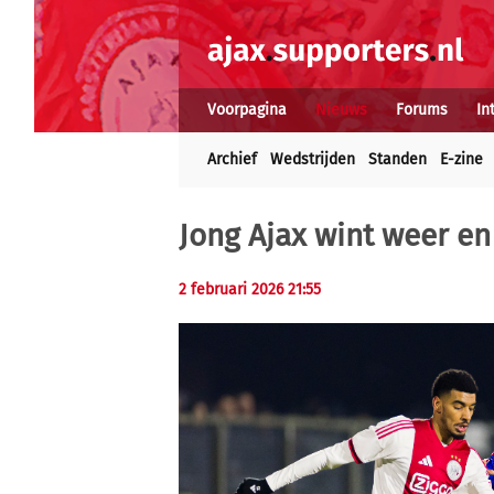
Voorpagina
Nieuws
Forums
In
Archief
Wedstrijden
Standen
E-zine
Jong Ajax wint weer en
2 februari 2026 21:55