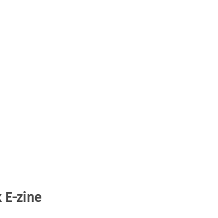
 E-zine