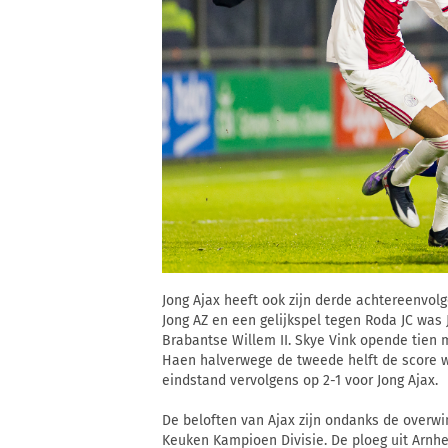
Jong Ajax heeft ook zijn derde achtereenvol
Jong AZ en een gelijkspel tegen Roda JC was
Brabantse Willem II. Skye Vink opende tien 
Haen halverwege de tweede helft de score w
eindstand vervolgens op 2-1 voor Jong Ajax.
De beloften van Ajax zijn ondanks de overwin
Keuken Kampioen Divisie. De ploeg uit Arnh