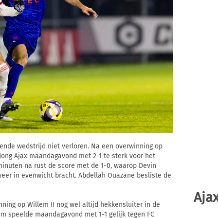
gende wedstrijd niet verloren. Na een overwinning op
 Jong Ajax maandagavond met 2-1 te sterk voor het
minuten na rust de score met de 1-0, waarop Devin
eer in evenwicht bracht. Abdellah Ouazane besliste de
Ajax
ning op Willem II nog wel altijd hekkensluiter in de
em speelde maandagavond met 1-1 gelijk tegen FC