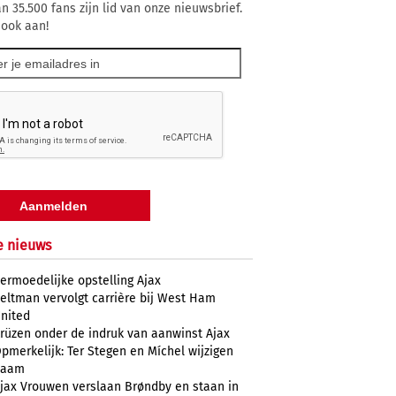
n 35.500 fans zijn lid van onze nieuwsbrief.
 ook aan!
e nieuws
ermoedelijke opstelling Ajax
eltman vervolgt carrière bij West Ham
nited
rüzen onder de indruk van aanwinst Ajax
pmerkelijk: Ter Stegen en Míchel wijzigen
naam
jax Vrouwen verslaan Brøndby en staan in