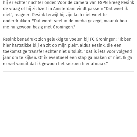
hij er echter nuchter onder. Voor de camera van ESPN kreeg Resink
de vraag of hij zichzelf in Amsterdam vindt passen: "Dat weet ik
niet", reageert Resink terwijl hij zijn lach niet weet te
onderdrukken. "Dat wordt veel in de media gezegd, maar ik hou
me nu gewoon bezig met Groningen."
Resink benadrukt zich gelukkig te voelen bij FC Groningen: "Ik ben
hier hartstikke blij en zit op mijn plek", aldus Resink, die een
toekomstige transfer echter niet uitsluit. "Dat is iets voor volgend
jaar om te kijken. Of ik eventueel een stap ga maken of niet. Ik ga
er wel vanuit dat ik gewoon het seizoen hier afmaak."