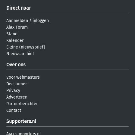
Direct naar
Aanmelden
/
inloggen
Ajax Forum
Stand
Kalender
E-zine (nieuwsbrief)
Nieuwsarchief
Over ons
Voor webmasters
Disclaimer
Privacy
Adverteren
Partnerberichten
Contact
Supporters.nl
Ajax.supporters.nl