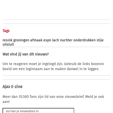
Tags
resink
groningen
afmaak
espn
lach
nuchter
onderdrukken
stije
uitsluit
Wat vind jij van dit nieuws?
Om te reageren moet je ingelogd zijn. Gebruik de links bovenin
beeld om een loginnaam aan te maken danwel in te loggen.
Ajax E-zine
Meer dan 35.500 fans zijn lid van onze nieuwsbrief. Meld je ook
aan!