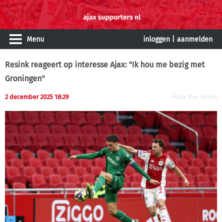
Menu
inloggen
|
aanmelden
Resink reageert op interesse Ajax: "Ik hou me bezig met
Groningen"
2 december 2025 18:29
Foto: Pro Shots