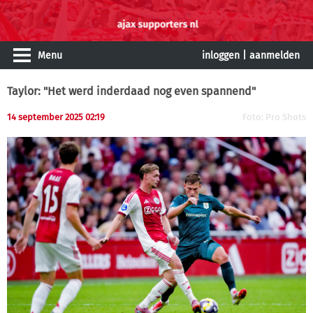
Menu
inloggen
|
aanmelden
Taylor: "Het werd inderdaad nog even spannend"
14 september 2025 02:19
Foto: Pro Shots