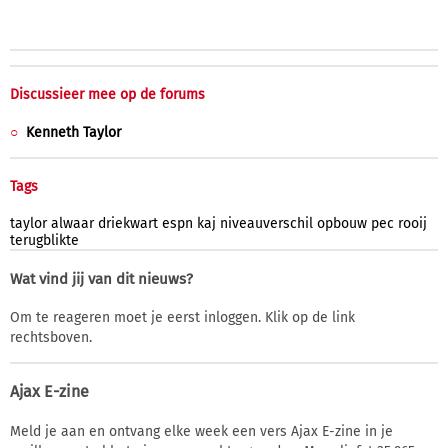
Discussieer mee op de forums
Kenneth Taylor
Tags
taylor
alwaar
driekwart
espn
kaj
niveauverschil
opbouw
pec
rooij
terugblikte
Wat vind jij van dit nieuws?
Om te reageren moet je eerst inloggen. Klik op de link
rechtsboven.
Ajax E-zine
Meld je aan en ontvang elke week een vers Ajax E-zine in je