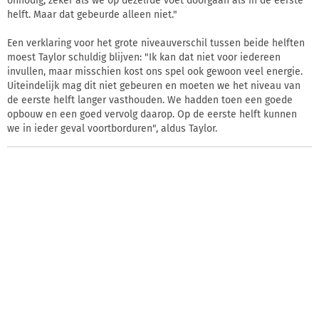
onnodig, zeker als we op dezelfde voet doorgaan als in de eerste
helft. Maar dat gebeurde alleen niet."
Een verklaring voor het grote niveauverschil tussen beide helften
moest Taylor schuldig blijven: "Ik kan dat niet voor iedereen
invullen, maar misschien kost ons spel ook gewoon veel energie.
Uiteindelijk mag dit niet gebeuren en moeten we het niveau van
de eerste helft langer vasthouden. We hadden toen een goede
opbouw en een goed vervolg daarop. Op de eerste helft kunnen
we in ieder geval voortborduren", aldus Taylor.