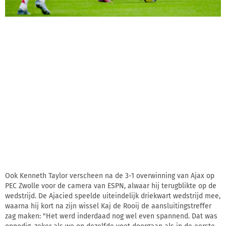
Ook Kenneth Taylor verscheen na de 3-1 overwinning van Ajax op
PEC Zwolle voor de camera van ESPN, alwaar hij terugblikte op de
wedstrijd. De Ajacied speelde uiteindelijk driekwart wedstrijd mee,
waarna hij kort na zijn wissel Kaj de Rooij de aansluitingstreffer
zag maken: "Het werd inderdaad nog wel even spannend. Dat was