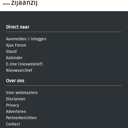
zijaanzij
twente
Direct naar
Aanmelden
/
inloggen
Ajax Forum
Stand
Kalender
E-zine (nieuwsbrief)
Nieuwsarchief
Over ons
Voor webmasters
Disclaimer
Privacy
Adverteren
Partnerberichten
Contact