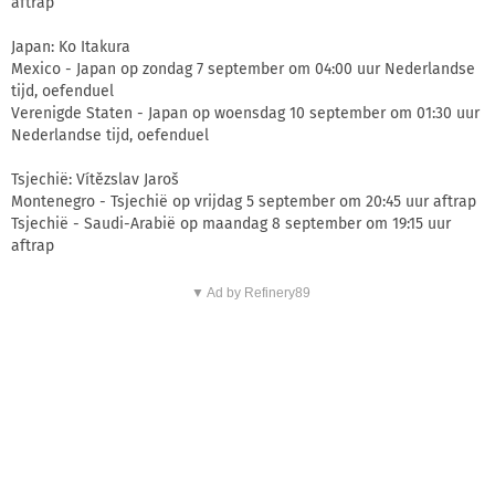
aftrap
Japan: Ko Itakura
Mexico - Japan op zondag 7 september om 04:00 uur Nederlandse
tijd, oefenduel
Verenigde Staten - Japan op woensdag 10 september om 01:30 uur
Nederlandse tijd, oefenduel
Tsjechië: Vítězslav Jaroš
Montenegro - Tsjechië op vrijdag 5 september om 20:45 uur aftrap
Tsjechië - Saudi-Arabië op maandag 8 september om 19:15 uur
aftrap
▼ Ad by Refinery89