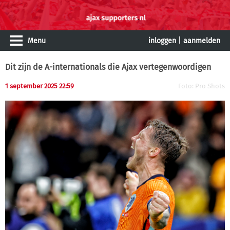
Menu
inloggen
|
aanmelden
Dit zijn de A-internationals die Ajax vertegenwoordigen
1 september 2025 22:59
Foto: Pro Shots