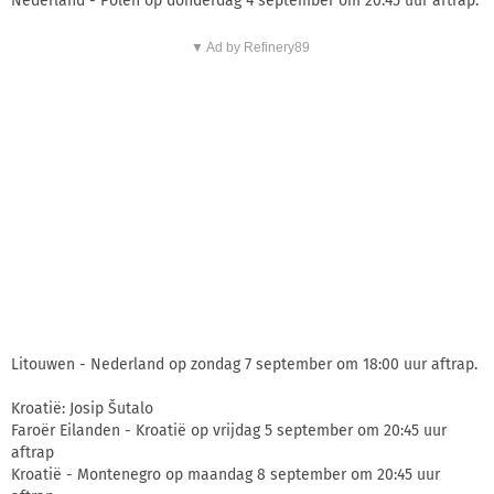
Nederland - Polen op donderdag 4 september om 20:45 uur aftrap.
▼ Ad by Refinery89
Litouwen - Nederland op zondag 7 september om 18:00 uur aftrap.
Kroatië: Josip Šutalo
Faroër Eilanden - Kroatië op vrijdag 5 september om 20:45 uur
aftrap
Kroatië - Montenegro op maandag 8 september om 20:45 uur