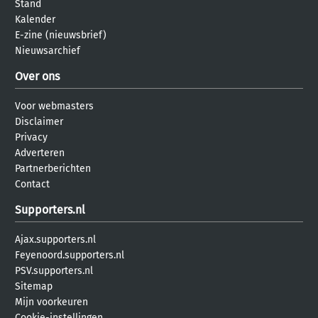
Stand
Kalender
E-zine (nieuwsbrief)
Nieuwsarchief
Over ons
Voor webmasters
Disclaimer
Privacy
Adverteren
Partnerberichten
Contact
Supporters.nl
Ajax.supporters.nl
Feyenoord.supporters.nl
PSV.supporters.nl
Sitemap
Mijn voorkeuren
Cookie-instellingen