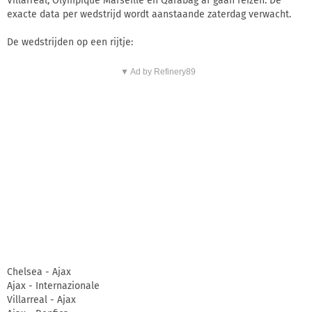
Villarreal, Olympique Marseille en Qarabag af gaan reizen. De
exacte data per wedstrijd wordt aanstaande zaterdag verwacht.
De wedstrijden op een rijtje:
▼ Ad by Refinery89
Chelsea - Ajax
Ajax - Internazionale
Villarreal - Ajax