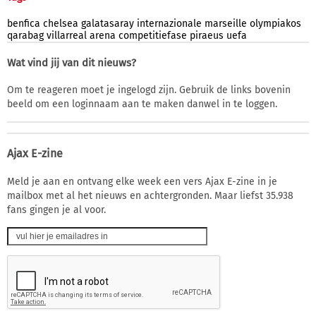
benfica
chelsea
galatasaray
internazionale
marseille
olympiakos
qarabag
villarreal
arena
competitiefase
piraeus
uefa
Wat vind jij van dit nieuws?
Om te reageren moet je ingelogd zijn. Gebruik de links bovenin
beeld om een loginnaam aan te maken danwel in te loggen.
Ajax E-zine
Meld je aan en ontvang elke week een vers Ajax E-zine in je
mailbox met al het nieuws en achtergronden. Maar liefst 35.938
fans gingen je al voor.