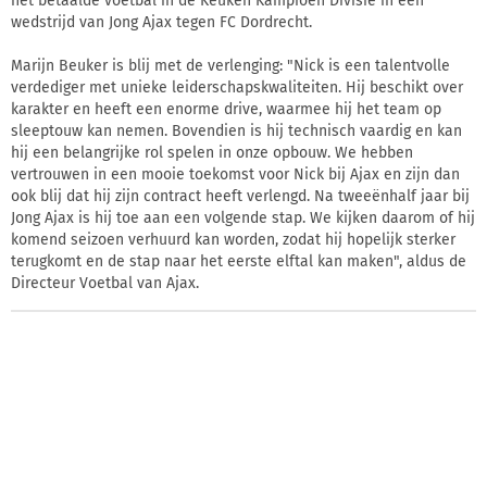
het betaalde voetbal in de Keuken Kampioen Divisie in een
wedstrijd van Jong Ajax tegen FC Dordrecht.
Marijn Beuker is blij met de verlenging: "Nick is een talentvolle
verdediger met unieke leiderschapskwaliteiten. Hij beschikt over
karakter en heeft een enorme drive, waarmee hij het team op
sleeptouw kan nemen. Bovendien is hij technisch vaardig en kan
hij een belangrijke rol spelen in onze opbouw. We hebben
vertrouwen in een mooie toekomst voor Nick bij Ajax en zijn dan
ook blij dat hij zijn contract heeft verlengd. Na tweeënhalf jaar bij
Jong Ajax is hij toe aan een volgende stap. We kijken daarom of hij
komend seizoen verhuurd kan worden, zodat hij hopelijk sterker
terugkomt en de stap naar het eerste elftal kan maken", aldus de
Directeur Voetbal van Ajax.