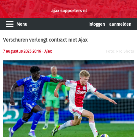
Menu
inloggen
|
aanmelden
Verschuren verlengt contract met Ajax
7 augustus 2025 20:16 - Ajax
Foto: Pro Shots