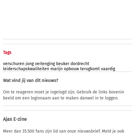
Tags
verschuren
jong
verlenging
beuker
dordrecht
leiderschapskwaliteiten
marijn
opbouw
terugkomt
vaardig
Wat vind jij van dit nieuws?
Om te reageren moet je ingelogd zijn. Gebruik de links bovenin
beeld om een loginnaam aan te maken danwel in te loggen.
Ajax E-zine
Meer dan 35.500 fans zijn lid van onze nieuwsbrief. Meld je ook