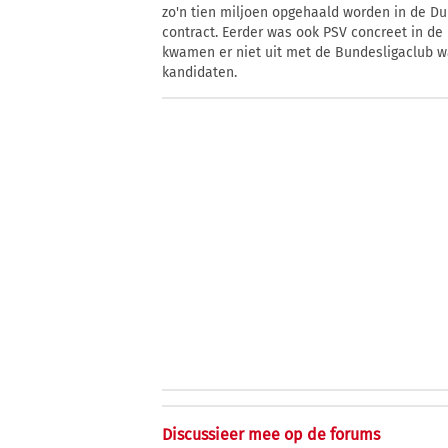
zo'n tien miljoen opgehaald worden in de Dui
contract. Eerder was ook PSV concreet in de
kwamen er niet uit met de Bundesligaclub wa
kandidaten.
Discussieer mee op de forums