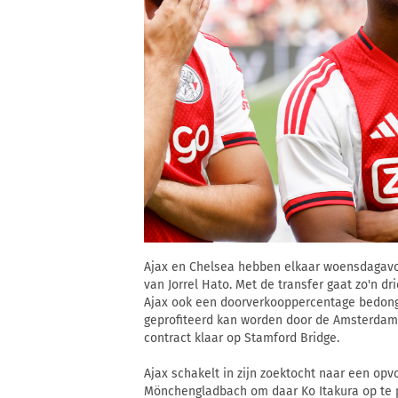
Ajax en Chelsea hebben elkaar woensdagavo
van Jorrel Hato. Met de transfer gaat zo'n d
Ajax ook een doorverkooppercentage bedonge
geprofiteerd kan worden door de Amsterdamm
contract klaar op Stamford Bridge.
Ajax schakelt in zijn zoektocht naar een opv
Mönchengladbach om daar Ko Itakura op te p