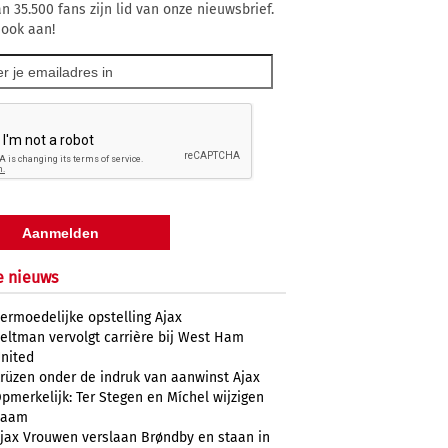
n 35.500 fans zijn lid van onze nieuwsbrief.
 ook aan!
e nieuws
ermoedelijke opstelling Ajax
eltman vervolgt carrière bij West Ham
nited
rüzen onder de indruk van aanwinst Ajax
pmerkelijk: Ter Stegen en Míchel wijzigen
naam
jax Vrouwen verslaan Brøndby en staan in