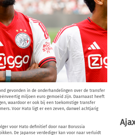
nd gevonden in de onderhandelingen over de transfer
rieënveertig miljoen euro gemoeid zijn. Daarnaast heeft
n, waardoor er ook bij een toekomstige transfer
ers. Voor Hato ligt er een zeven, danwel achtjarig
Ajax
olger voor Hato definitief door naar Borussia
ikken. De Japanse verdediger kan voor naar verluidt