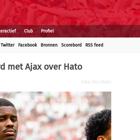
teractief
Club
Profiel
Twitter
Facebook
Bronnen
Scorebord
RSS feed
rd met Ajax over Hato
Foto: Pro Shots