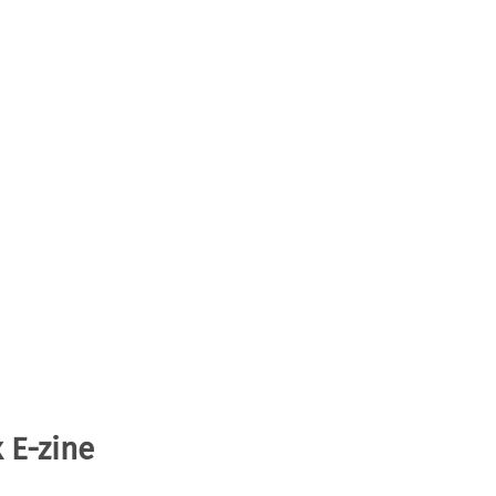
 E-zine