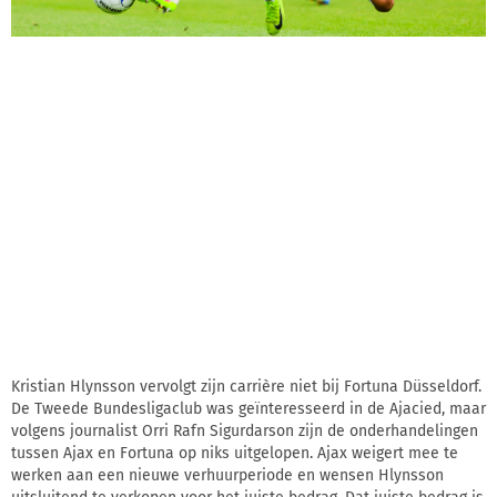
Kristian Hlynsson vervolgt zijn carrière niet bij Fortuna Düsseldorf.
De Tweede Bundesligaclub was geïnteresseerd in de Ajacied, maar
volgens journalist Orri Rafn Sigurdarson zijn de onderhandelingen
tussen Ajax en Fortuna op niks uitgelopen. Ajax weigert mee te
werken aan een nieuwe verhuurperiode en wensen Hlynsson