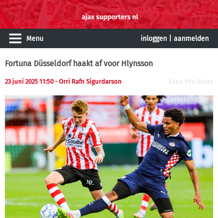
Menu
inloggen
|
aanmelden
Fortuna Düsseldorf haakt af voor Hlynsson
23 juni 2025 11:50 - Orri Rafn Sigurdarson
Foto: Pro Shots