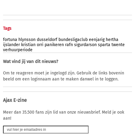
Tags
fortuna
hlynsson
dusseldorf
bundesligaclub
eenjarig
hertha
ijslander
kristian
orri
panikeren
rafn
sigurdarson
sparta
twente
verhuurperiode
Wat vind jij van dit nieuws?
Om te reageren moet je ingelogd zijn. Gebruik de links bovenin
beeld om een loginnaam aan te maken danwel in te loggen.
Ajax E-zine
Meer dan 35.500 fans zijn lid van onze nieuwsbrief. Meld je ook
aan!