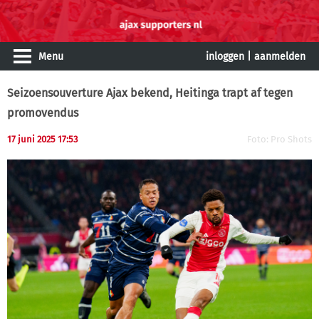
Menu
inloggen
|
aanmelden
Seizoensouverture Ajax bekend, Heitinga trapt af tegen
promovendus
17 juni 2025 17:53
Foto: Pro Shots