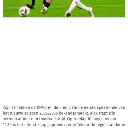
Zojuist hebben de KNVB en de Eredivisie de eerste speelronde van
het nieuwe seizoen 2025/2026 bekendgemaakt. Ajax trapt zijn
seizoen af met een thuiswedstrijd. Op zondag 10 augustus om
14:30 is het uiterst knap gepromoveerde Telstar de tegenstander in