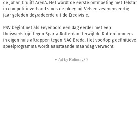
de Johan Cruijff ArenA. Het wordt de eerste ontmoeting met Telstar
in competitieverband sinds de ploeg uit Velsen zevenenveertig
jaar geleden degradeerde uit de Eredivisie.
PSV begint net als Feyenoord een dag eerder met een
thuiswedstrijd tegen Sparta Rotterdam terwijl de Rotterdammers
in eigen huis aftrappen tegen NAC Breda. Het voorlopig definitieve
speelprogramma wordt aanstaande maandag verwacht.
▼ Ad by Refinery89