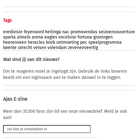
Tags
eredivisie
feyenoord
heitinga
nac
promovendus
seizoensouverture
sparta
almelo
arena
eagles
excelsior
fortuna
groningen
heerenveen
heracles
knvb
ontmoeting
pec
speelprogramma
twente
utrecht
velsen
volendam
zevenenveertig
Wat vind jij van dit nieuws?
Om te reageren moet je ingelogd zijn. Gebruik de links bovenin
beeld om een loginnaam aan te maken danwel in te loggen.
Ajax E-zine
Meer dan 35.500 fans zijn lid van onze nieuwsbrief. Meld je ook
aan!