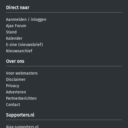
Direct naar
Aanmelden
/
inloggen
Ajax Forum
Stand
Kalender
E-zine (nieuwsbrief)
Nieuwsarchief
Over ons
Voor webmasters
Disclaimer
Privacy
Adverteren
Partnerberichten
Contact
Supporters.nl
Ajax.supporters.nl