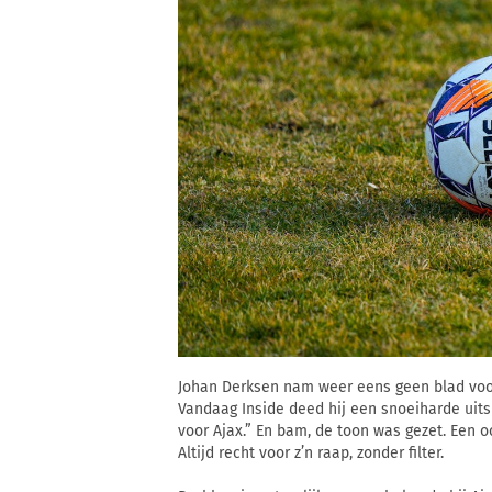
Johan Derksen nam weer eens geen blad voor
Vandaag Inside deed hij een snoeiharde uits
voor Ajax.” En bam, de toon was gezet. Een oo
Altijd recht voor z’n raap, zonder filter.