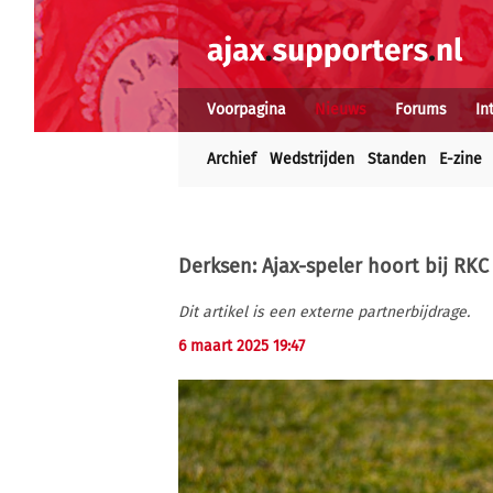
Voorpagina
Nieuws
Forums
In
Archief
Wedstrijden
Standen
E-zine
Derksen: Ajax-speler hoort bij RKC
Dit artikel is een externe partnerbijdrage.
6 maart 2025 19:47