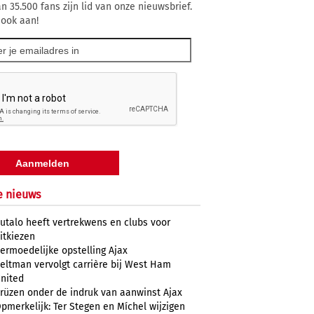
n 35.500 fans zijn lid van onze nieuwsbrief.
 ook aan!
e nieuws
utalo heeft vertrekwens en clubs voor
itkiezen
ermoedelijke opstelling Ajax
eltman vervolgt carrière bij West Ham
nited
rüzen onder de indruk van aanwinst Ajax
pmerkelijk: Ter Stegen en Míchel wijzigen