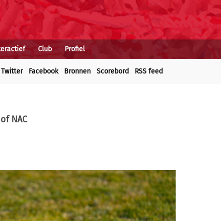
teractief
Club
Profiel
Twitter
Facebook
Bronnen
Scorebord
RSS feed
 of NAC