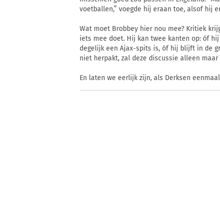
voetballen,” voegde hij eraan toe, alsof hij e
Wat moet Brobbey hier nou mee? Kritiek krijgt 
iets mee doet. Hij kan twee kanten op: óf hij 
degelijk een Ajax-spits is, óf hij blijft in de
niet herpakt, zal deze discussie alleen maar
En laten we eerlijk zijn, als Derksen eenmaa