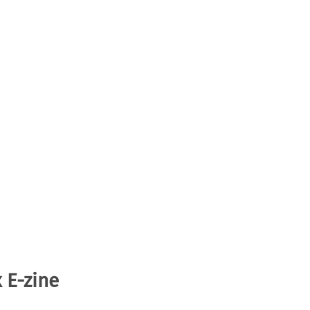
 E-zine