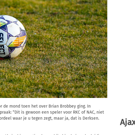
 de mond toen het over Brian Brobbey ging. In
praak: “Dit is gewoon een speler voor RKC of NAC, niet
rdeel waar je u tegen zegt, maar ja, dat is Derksen.
Ajax