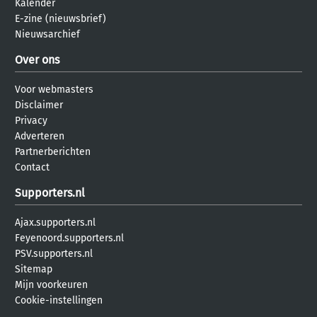
Kalender
E-zine (nieuwsbrief)
Nieuwsarchief
Over ons
Voor webmasters
Disclaimer
Privacy
Adverteren
Partnerberichten
Contact
Supporters.nl
Ajax.supporters.nl
Feyenoord.supporters.nl
PSV.supporters.nl
Sitemap
Mijn voorkeuren
Cookie-instellingen