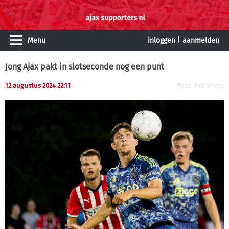
Menu
inloggen
|
aanmelden
Jong Ajax pakt in slotseconde nog een punt
12 augustus 2024 22:11
Foto: Pro Shots