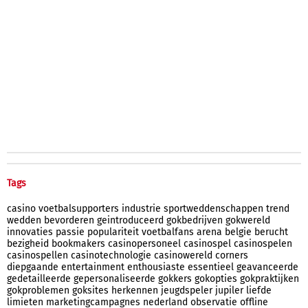
Tags
casino
voetbalsupporters
industrie
sportweddenschappen
trend
wedden
bevorderen
geintroduceerd
gokbedrijven
gokwereld
innovaties
passie
populariteit
voetbalfans
arena
belgie
berucht
bezigheid
bookmakers
casinopersoneel
casinospel
casinospelen
casinospellen
casinotechnologie
casinowereld
corners
diepgaande
entertainment
enthousiaste
essentieel
geavanceerde
gedetailleerde
gepersonaliseerde
gokkers
gokopties
gokpraktijken
gokproblemen
goksites
herkennen
jeugdspeler
jupiler
liefde
limieten
marketingcampagnes
nederland
observatie
offline