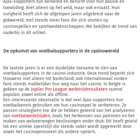
Ajax-supporters zijn beroemd en berucht voor hun passie en
toewijding. Niet alleen op het veld, maar ook ernaast. Hun
vurigheid heeft zich de afgelopen jaren uitgebreid naar de
gokwereld, met steeds meer fans die zich storten op
casinospellen en sportweddenschappen. We bekijken de trend van
naderbij in dit artikel.
De opkomst van voetbalsupporters in de casinowereld
De laatste jaren is er een duidelijke toename te zien van
voetbalsupporters in de casino-industrie. Deze trend beperkt zich
trouwens niet alleen tot Nederland; ook internationaal vinden
fans steeds makkelijker hun weg naar het casino. In België is
gokken op de
Jupiler Pro League wedstrijdresultaten
razend
populair, zowel online als offline.
Een interessante observatie is dat veel Ajax-supporters hun
voetbalkennis gebruiken om hun casinospel te verbeteren. Ze
passen strategieën toe die ze hebben geleerd van het analyseren
van
voetbalwedstrijden
, zoals het herkennen van patronen en het
maken van weloverwogen beslissingen onder druk. Dit heeft geleid
tot een unieke speelstijl die steeds vaker wordt opgemerkt door
zowel het casinopersoneel als andere spelers.