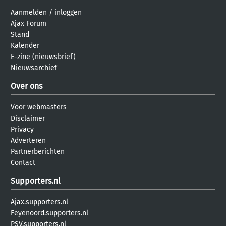
Aanmelden
/
inloggen
Ajax Forum
Stand
Kalender
E-zine (nieuwsbrief)
Nieuwsarchief
Over ons
Voor webmasters
Disclaimer
Privacy
Adverteren
Partnerberichten
Contact
Supporters.nl
Ajax.supporters.nl
Feyenoord.supporters.nl
PSV.supporters.nl