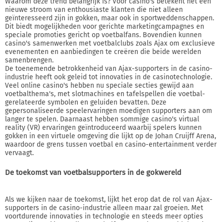
Waarom deze trend belangrijk is? Voor casino's betekent het een
nieuwe stroom van enthousiaste klanten die niet alleen
geïnteresseerd zijn in gokken, maar ook in sportweddenschappen.
Dit biedt mogelijkheden voor gerichte marketingcampagnes en
speciale promoties gericht op voetbalfans. Bovendien kunnen
casino's samenwerken met voetbalclubs zoals Ajax om exclusieve
evenementen en aanbiedingen te creëren die beide werelden
samenbrengen.
De toenemende betrokkenheid van Ajax-supporters in de casino-
industrie heeft ook geleid tot innovaties in de casinotechnologie.
Veel online casino's hebben nu speciale secties gewijd aan
voetbalthema's, met slotmachines en tafelspellen die voetbal-
gerelateerde symbolen en geluiden bevatten. Deze
gepersonaliseerde speelervaringen moedigen supporters aan om
langer te spelen. Daarnaast hebben sommige casino's virtual
reality (VR) ervaringen geïntroduceerd waarbij spelers kunnen
gokken in een virtuele omgeving die lijkt op de Johan Cruijff Arena,
waardoor de grens tussen voetbal en casino-entertainment verder
vervaagt.
De toekomst van voetbalsupporters in de gokwereld
Als we kijken naar de toekomst, lijkt het erop dat de rol van Ajax-
supporters in de casino-industrie alleen maar zal groeien. Met
voortdurende innovaties in technologie en steeds meer opties