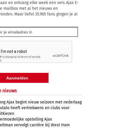
 aan en ontvang elke week een vers Ajax E-
 je mailbox met al het nieuws en
ronden. Maar liefst 35.965 fans gingen je al
e nieuws
ong Ajax begint nieuw seizoen met nederlaag
utalo heeft vertrekwens en clubs voor
itkiezen
ermoedelijke opstelling Ajax
eltman vervolgt carrière bij West Ham