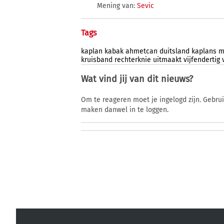
Mening van:
Sevic
Tags
kaplan
kabak
ahmetcan
duitsland
kaplans
m
kruisband
rechterknie
uitmaakt
vijfendertig
Wat vind jij van dit nieuws?
Om te reageren moet je ingelogd zijn. Gebru
maken danwel in te loggen.