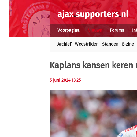
Voorpagina
Nieuws
Forums
In
Archief
Wedstrijden
Standen
E-zine
Kaplans kansen keren 
5 juni 2024 13:25