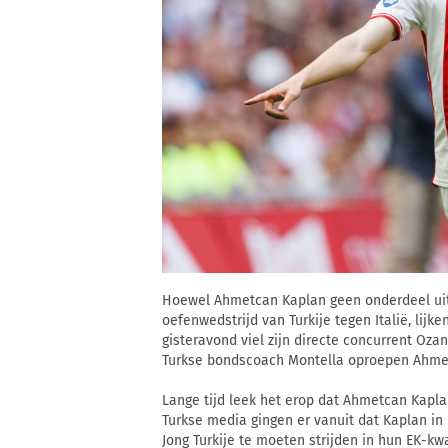
Hoewel Ahmetcan Kaplan geen onderdeel uit
oefenwedstrijd van Turkije tegen Italië, lijke
gisteravond viel zijn directe concurrent Oz
Turkse bondscoach Montella oproepen Ahme
Lange tijd leek het erop dat Ahmetcan Kaplan
Turkse media gingen er vanuit dat Kaplan in
Jong Turkije te moeten strijden in hun EK-kw