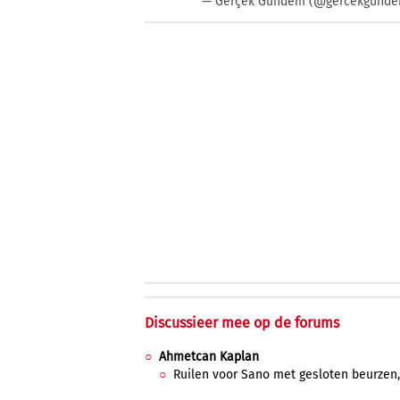
— Gerçek Gündem (@gercekgund
Discussieer mee op de forums
Ahmetcan Kaplan
Ruilen voor Sano met gesloten beurzen