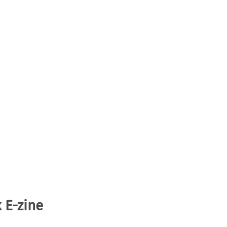
 E-zine