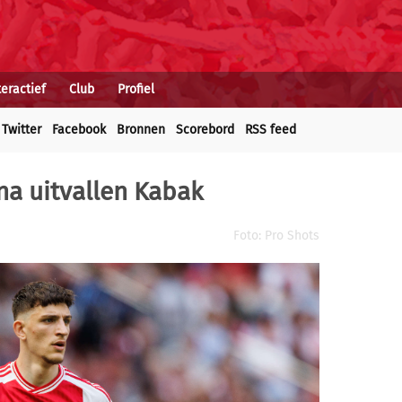
teractief
Club
Profiel
Twitter
Facebook
Bronnen
Scorebord
RSS feed
na uitvallen Kabak
Foto: Pro Shots