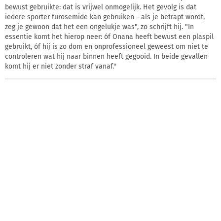
bewust gebruikte: dat is vrijwel onmogelijk. Het gevolg is dat
iedere sporter furosemide kan gebruiken - als je betrapt wordt,
zeg je gewoon dat het een ongelukje was", zo schrijft hij. "In
essentie komt het hierop neer: óf Onana heeft bewust een plaspil
gebruikt, óf hij is zo dom en onprofessioneel geweest om niet te
controleren wat hij naar binnen heeft gegooid. In beide gevallen
komt hij er niet zonder straf vanaf."