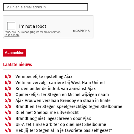
Laatste nieuws
6/
8
Vermoedelijke opstelling Ajax
6/
8
Veltman vervolgt carrière bij West Ham United
6/
8
Krüzen onder de indruk van aanwinst Ajax
6/
8
Opmerkelijk: Ter Stegen en Míchel wijzigen naam
5/
8
Ajax Vrouwen verslaan Brøndby en staan in finale
5/
8
Brandt én Ter Stegen speelgerechtigd tegen Shelbourne
4/
8
Duel met Shelbourne uitverkocht
4/
8
Brandt nog niet ingeschreven door Ajax
4/
8
UEFA zet Turkse arbiter op duel met Shelbourne
4/
8
Heb jij Ter Stegen al in je favoriete basiself gezet?