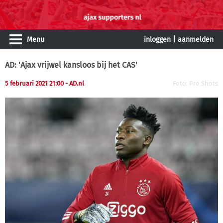
Menu
inloggen
|
aanmelden
AD: 'Ajax vrijwel kansloos bij het CAS'
5 februari 2021 21:00 - AD.nl
Foto: Pro Shots