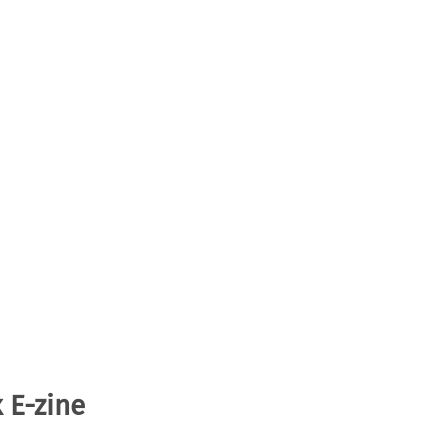
 E-zine