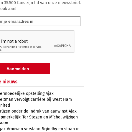
n 35.500 fans zijn lid van onze nieuwsbrief.
 ook aan!
e nieuws
ermoedelijke opstelling Ajax
eltman vervolgt carrière bij West Ham
nited
rüzen onder de indruk van aanwinst Ajax
pmerkelijk: Ter Stegen en Míchel wijzigen
naam
jax Vrouwen verslaan Brøndby en staan in