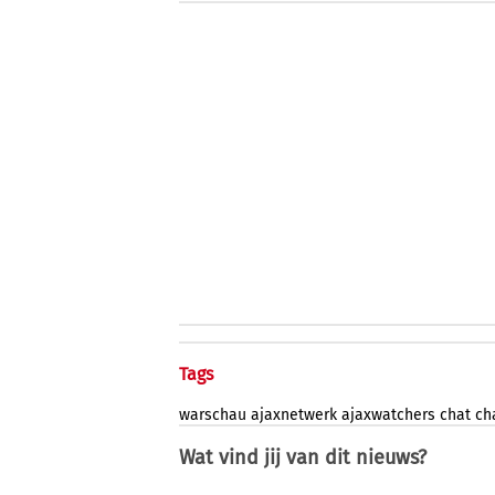
Tags
warschau
ajaxnetwerk
ajaxwatchers
chat
ch
Wat vind jij van dit nieuws?