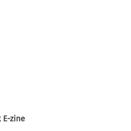
 E-zine