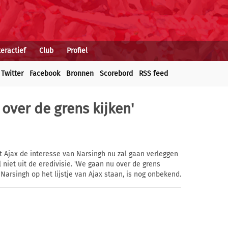
teractief
Club
Profiel
Twitter
Facebook
Bronnen
Scorebord
RSS feed
over de grens kijken'
t Ajax de interesse van Narsingh nu zal gaan verleggen
 niet uit de eredivisie. 'We gaan nu over de grens
 Narsingh op het lijstje van Ajax staan, is nog onbekend.