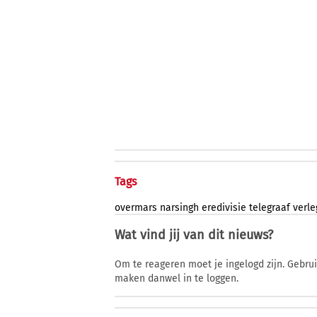
Tags
overmars
narsingh
eredivisie
telegraaf
verl
Wat vind jij van dit nieuws?
Om te reageren moet je ingelogd zijn. Gebru
maken danwel in te loggen.