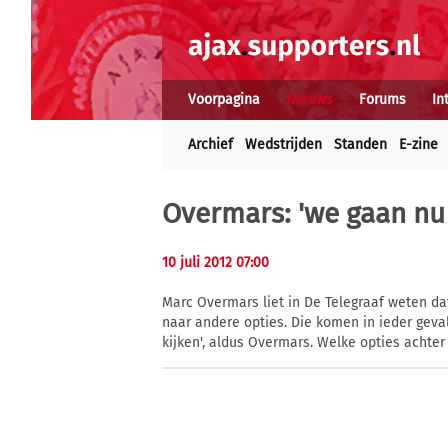
Voorpagina
Nieuws
Forums
In
Archief
Wedstrijden
Standen
E-zine
Overmars: 'we gaan nu 
10 juli 2012 07:00
Marc Overmars liet in De Telegraaf weten da
naar andere opties. Die komen in ieder geval
kijken', aldus Overmars. Welke opties achter