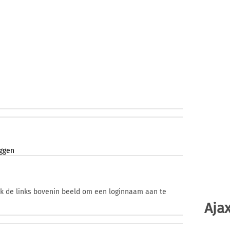
eggen
ik de links bovenin beeld om een loginnaam aan te
Ajax