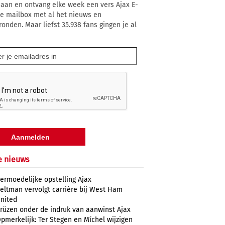
 aan en ontvang elke week een vers Ajax E-
 je mailbox met al het nieuws en
ronden. Maar liefst 35.938 fans gingen je al
e nieuws
ermoedelijke opstelling Ajax
eltman vervolgt carrière bij West Ham
nited
rüzen onder de indruk van aanwinst Ajax
pmerkelijk: Ter Stegen en Míchel wijzigen