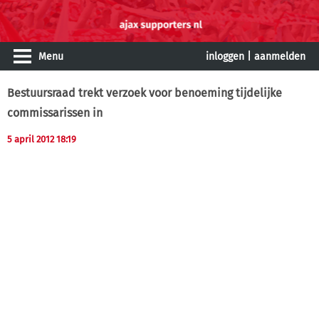
Menu
inloggen
|
aanmelden
Bestuursraad trekt verzoek voor benoeming tijdelijke
commissarissen in
5 april 2012 18:19