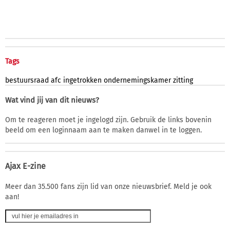
Tags
bestuursraad
afc
ingetrokken
ondernemingskamer
zitting
Wat vind jij van dit nieuws?
Om te reageren moet je ingelogd zijn. Gebruik de links bovenin
beeld om een loginnaam aan te maken danwel in te loggen.
Ajax E-zine
Meer dan 35.500 fans zijn lid van onze nieuwsbrief. Meld je ook
aan!