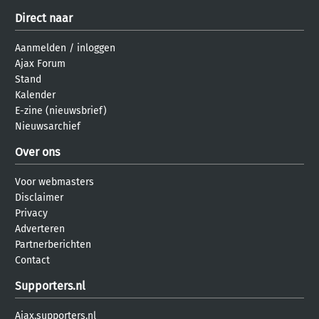
Direct naar
Aanmelden
/
inloggen
Ajax Forum
Stand
Kalender
E-zine (nieuwsbrief)
Nieuwsarchief
Over ons
Voor webmasters
Disclaimer
Privacy
Adverteren
Partnerberichten
Contact
Supporters.nl
Ajax.supporters.nl