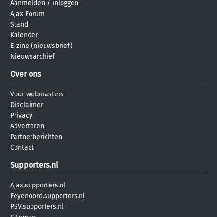
Aanmelden
/
inloggen
Ajax Forum
Stand
Kalender
E-zine (nieuwsbrief)
Nieuwsarchief
Over ons
Voor webmasters
Disclaimer
Privacy
Adverteren
Partnerberichten
Contact
Supporters.nl
Ajax.supporters.nl
Feyenoord.supporters.nl
PSV.supporters.nl