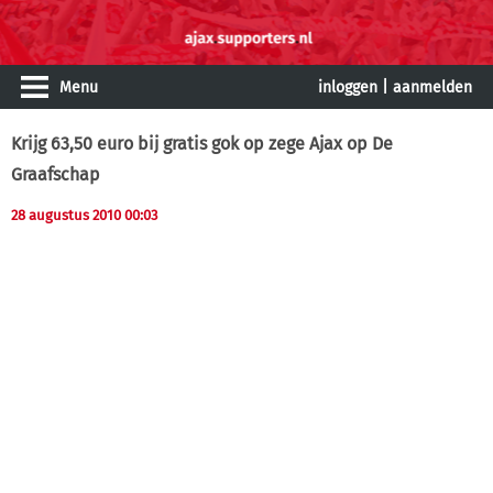
Menu
inloggen
|
aanmelden
Krijg 63,50 euro bij gratis gok op zege Ajax op De
Graafschap
28 augustus 2010 00:03