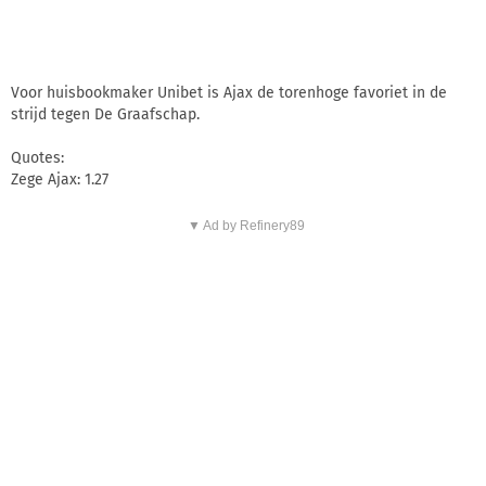
Voor huisbookmaker Unibet is Ajax de torenhoge favoriet in de
strijd tegen De Graafschap.
Quotes:
Zege Ajax: 1.27
▼ Ad by Refinery89