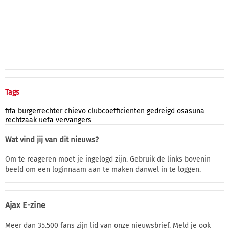
Tags
fifa
burgerrechter
chievo
clubcoefficienten
gedreigd
osasuna
rechtzaak
uefa
vervangers
Wat vind jij van dit nieuws?
Om te reageren moet je ingelogd zijn. Gebruik de links bovenin
beeld om een loginnaam aan te maken danwel in te loggen.
Ajax E-zine
Meer dan 35.500 fans zijn lid van onze nieuwsbrief. Meld je ook