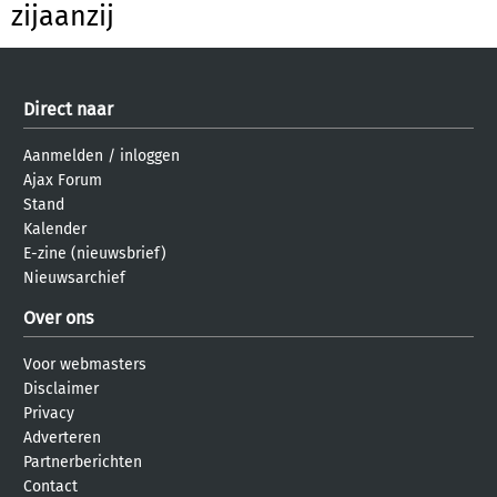
zijaanzij
Direct naar
Aanmelden
/
inloggen
Ajax Forum
Stand
Kalender
E-zine (nieuwsbrief)
Nieuwsarchief
Over ons
Voor webmasters
Disclaimer
Privacy
Adverteren
Partnerberichten
Contact