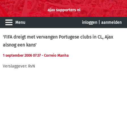
Menu
inloggen
|
aanmelden
'FIFA dreigt met vervangen Portugese clubs in CL, Ajax
alsnog een kans'
1 september 2006 07:37
- Correio Manha
Verslaggever: RvN