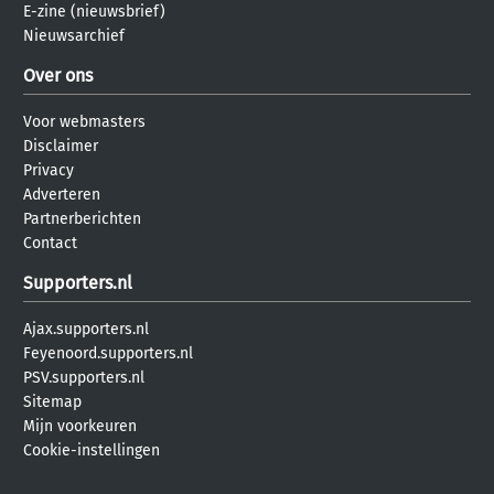
E-zine (nieuwsbrief)
Nieuwsarchief
Over ons
Voor webmasters
Disclaimer
Privacy
Adverteren
Partnerberichten
Contact
Supporters.nl
Ajax.supporters.nl
Feyenoord.supporters.nl
PSV.supporters.nl
Sitemap
Mijn voorkeuren
Cookie-instellingen