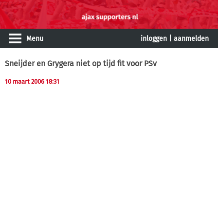
Menu
inloggen
|
aanmelden
Sneijder en Grygera niet op tijd fit voor PSv
10 maart 2006 18:31