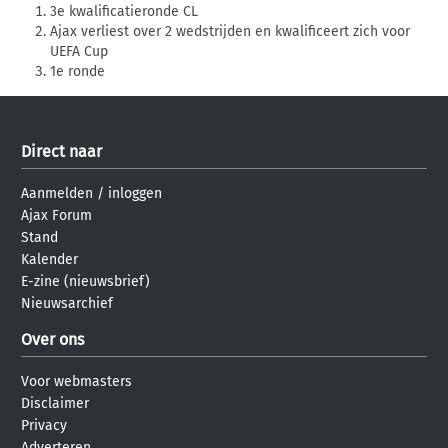
3e kwalificatieronde CL
Ajax verliest over 2 wedstrijden en kwalificeert zich voor
UEFA Cup
1e ronde
Direct naar
Aanmelden
/
inloggen
Ajax Forum
Stand
Kalender
E-zine (nieuwsbrief)
Nieuwsarchief
Over ons
Voor webmasters
Disclaimer
Privacy
Adverteren