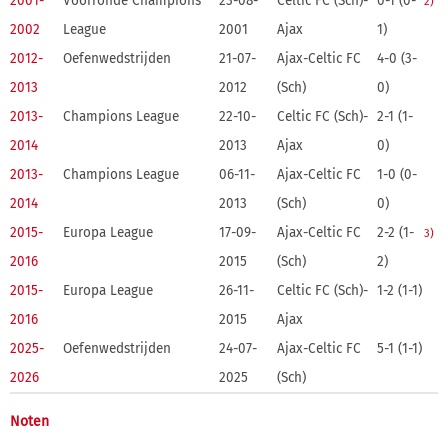
2001-
Voorronde Champions
23-08-
Celtic FC (Sch)-
0-1 (0-
2)
2002
League
2001
Ajax
1)
2012-
Oefenwedstrijden
21-07-
Ajax-Celtic FC
4-0 (3-
2013
2012
(Sch)
0)
2013-
Champions League
22-10-
Celtic FC (Sch)-
2-1 (1-
2014
2013
Ajax
0)
2013-
Champions League
06-11-
Ajax-Celtic FC
1-0 (0-
2014
2013
(Sch)
0)
2015-
Europa League
17-09-
Ajax-Celtic FC
2-2 (1-
3)
2016
2015
(Sch)
2)
2015-
Europa League
26-11-
Celtic FC (Sch)-
1-2 (1-1)
2016
2015
Ajax
2025-
Oefenwedstrijden
24-07-
Ajax-Celtic FC
5-1 (1-1)
2026
2025
(Sch)
Noten