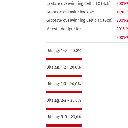
Laatste overwinning Celtic FC (Sch)
2001-
Grootste overwinning Ajax
1970-1
Grootste overwinning Celtic FC (Sch)
2001-
Meeste doelpunten
2015-
2001-
Uitslag:
1-0
- 20,0%
Uitslag:
1-2
- 20,0%
Uitslag:
1-3
- 20,0%
Uitslag:
2-2
- 20,0%
Uitslag:
3-0
- 20,0%