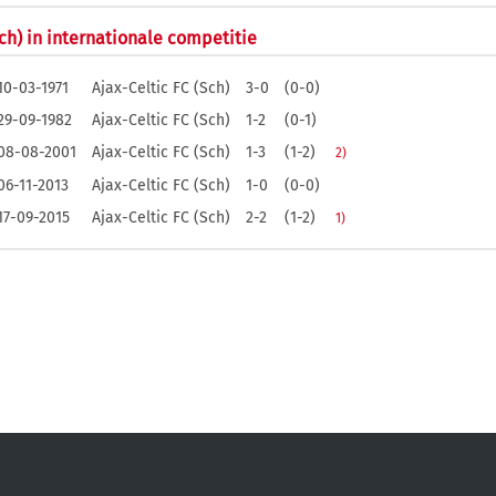
Sch) in internationale competitie
10-03-1971
Ajax-Celtic FC (Sch)
3-0
(0-0)
29-09-1982
Ajax-Celtic FC (Sch)
1-2
(0-1)
08-08-2001
Ajax-Celtic FC (Sch)
1-3
(1-2)
2)
06-11-2013
Ajax-Celtic FC (Sch)
1-0
(0-0)
17-09-2015
Ajax-Celtic FC (Sch)
2-2
(1-2)
1)