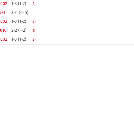
2002
1-3 (1-2)
2)
971
3-0 (0-0)
2002
1-3 (1-2)
2)
2016
2-2 (1-2)
1)
2002
1-3 (1-2)
2)