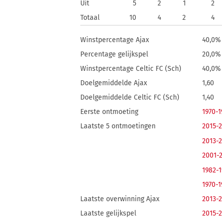
Uit
5
2
1
2
Totaal
10
4
2
4
Winstpercentage Ajax
40,0%
Percentage gelijkspel
20,0%
Winstpercentage Celtic FC (Sch)
40,0%
Doelgemiddelde Ajax
1,60
Doelgemiddelde Celtic FC (Sch)
1,40
Eerste ontmoeting
1970-1
Laatste 5 ontmoetingen
2015-
2013-
2001-
1982-
1970-1
Laatste overwinning Ajax
2013-
Laatste gelijkspel
2015-