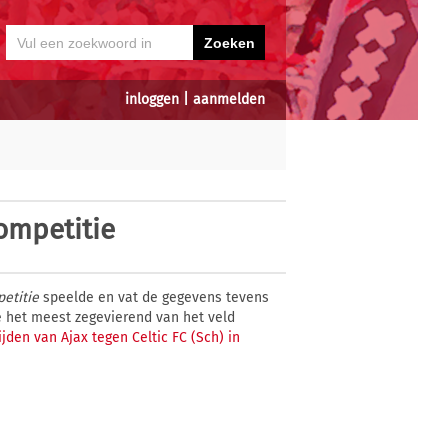
inloggen
|
aanmelden
competitie
petitie
speelde en vat de gegevens tevens
ie het meest zegevierend van het veld
ijden van Ajax tegen Celtic FC (Sch) in