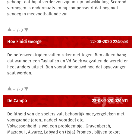
gehoopt dat hij al verder zou zijn in zijn ontwikkeling. Scorend
vermogen is ondermaats en hij compenseert dat nog niet
genoeg in meevoetballende zin.
+1/-0
Hoe Finidi George
22-08-2020 22:50:53
De oefenwedstrijden vallen zeker niet tegen. Ben alleen bang
dat wanneer een Tagliafico en Vd Beek wegvallen de wereld er
heel anders uitziet. Ben vooral benieuwd hoe dat opgevangen
gaat worden.
+1/-0
DelCampo
23-08-2020 02:16:11
De fitheid van de spelers valt behoorlijk mee,vergeleken met
voorgaande jaren.. nadeel-voordeel etc.
Volwassenheid is wel een probleempje.. Gravenberch,
Mazraoui , Alvarez, Labyad en (tsja) Promes , blijven tekort