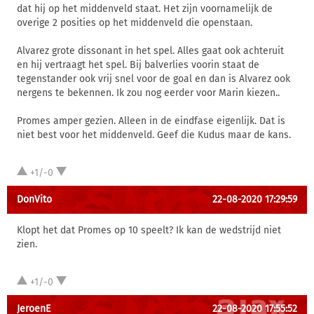
dat hij op het middenveld staat. Het zijn voornamelijk de
overige 2 posities op het middenveld die openstaan.
Alvarez grote dissonant in het spel. Alles gaat ook achteruit
en hij vertraagt het spel. Bij balverlies voorin staat de
tegenstander ook vrij snel voor de goal en dan is Alvarez ook
nergens te bekennen. Ik zou nog eerder voor Marin kiezen..
Promes amper gezien. Alleen in de eindfase eigenlijk. Dat is
niet best voor het middenveld. Geef die Kudus maar de kans.
+1/-0
DonVito
22-08-2020 17:29:59
Klopt het dat Promes op 10 speelt? Ik kan de wedstrijd niet
zien.
+1/-0
JeroenE
22-08-2020 17:55:52