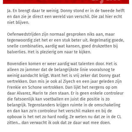
Ja. En brengt daar te weinig. Donny stond er in de tweede helft
en dan zie je direct een wereld van verschil. Die zal hier echt
niet blijven.
Oefenwedstrijden zijn normaal gesproken niks aan, maar
tegenwoordig ziet het er een stuk beter uit. Regelmatig goede,
snelle combinaties, aardig wat kansen, goed drukzetten bij
balverlies. Het is plezierig om naar te kijken.
Bovendien komen er weer aardig wat talenten door. Het is
alleen zo jammer dat de belangrijkste linie vooralsnog te
weinig aandacht krijgt. Want het is vrij zeker dat Donny gaat
vertrekken. Dan mis je ook al Ziyech en een jaar geleden zijn
Frenkie en Schone vertrokken. Dan lijkt het nergens op om
daar Alvarez, Marin te zien staan. Er is geen enkele controleur
die fatsoenlijk kan voetballen en juist die positie is zo
belangrijk. Tegenstanders krijgen ruimte in de omschakeling
en dan kan zo'n controleur het verschil maken en bij de
opbouw is het net zo hard nodig. Ze weten nu dat ze in de CL
zitten... dan verwacht ik ook dat ze daar wat mee doen.