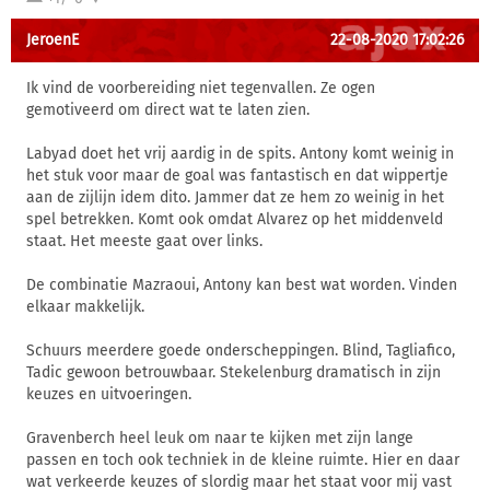
JeroenE
22-08-2020 17:02:26
Ik vind de voorbereiding niet tegenvallen. Ze ogen
gemotiveerd om direct wat te laten zien.
Labyad doet het vrij aardig in de spits. Antony komt weinig in
het stuk voor maar de goal was fantastisch en dat wippertje
aan de zijlijn idem dito. Jammer dat ze hem zo weinig in het
spel betrekken. Komt ook omdat Alvarez op het middenveld
staat. Het meeste gaat over links.
De combinatie Mazraoui, Antony kan best wat worden. Vinden
elkaar makkelijk.
Schuurs meerdere goede onderscheppingen. Blind, Tagliafico,
Tadic gewoon betrouwbaar. Stekelenburg dramatisch in zijn
keuzes en uitvoeringen.
Gravenberch heel leuk om naar te kijken met zijn lange
passen en toch ook techniek in de kleine ruimte. Hier en daar
wat verkeerde keuzes of slordig maar het staat voor mij vast