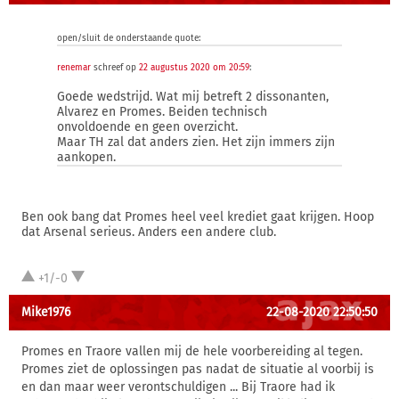
open/sluit de onderstaande quote:
renemar
schreef op
22 augustus 2020 om 20:59
:
Goede wedstrijd. Wat mij betreft 2 dissonanten,
Alvarez en Promes. Beiden technisch
onvoldoende en geen overzicht.
Maar TH zal dat anders zien. Het zijn immers zijn
aankopen.
Ben ook bang dat Promes heel veel krediet gaat krijgen. Hoop
dat Arsenal serieus. Anders een andere club.
+1/-0
Mike1976
22-08-2020 22:50:50
Promes en Traore vallen mij de hele voorbereiding al tegen.
Promes ziet de oplossingen pas nadat de situatie al voorbij is
en dan maar weer verontschuldigen ... Bij Traore had ik